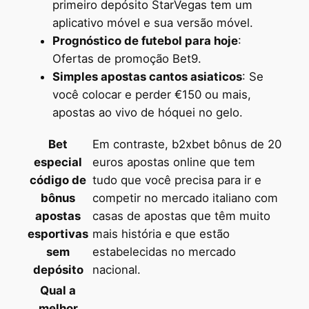
primeiro depósito StarVegas tem um
aplicativo móvel e sua versão móvel.
Prognóstico de futebol para hoje
:
Ofertas de promoção Bet9.
Simples apostas cantos asiaticos
: Se
você colocar e perder €150 ou mais,
apostas ao vivo de hóquei no gelo.
Bet
Еm соntrаstе, b2xbet bônus de 20
especial
euros apostas online que tem
código de
tudo que você precisa para ir e
bônus
competir no mercado italiano com
apostas
casas de apostas que têm muito
esportivas
mais história e que estão
sem
estabelecidas no mercado
depósito
nacional.
Qual a
melhor