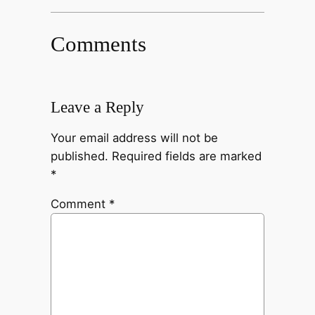
Comments
Leave a Reply
Your email address will not be
published.
Required fields are marked
*
Comment
*