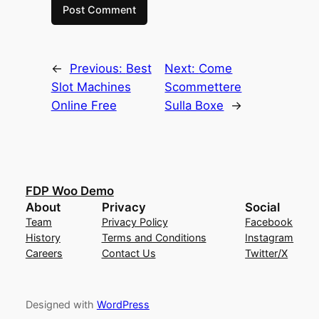
←
Previous:
Best
Next:
Come
Slot Machines
Scommettere
Online Free
Sulla Boxe
→
FDP Woo Demo
About
Privacy
Social
Team
Privacy Policy
Facebook
History
Terms and Conditions
Instagram
Careers
Contact Us
Twitter/X
Designed with
WordPress