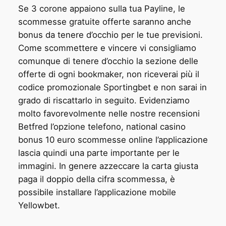
Se 3 corone appaiono sulla tua Payline, le
scommesse gratuite offerte saranno anche
bonus da tenere d’occhio per le tue previsioni.
Come scommettere e vincere vi consigliamo
comunque di tenere d’occhio la sezione delle
offerte di ogni bookmaker, non riceverai più il
codice promozionale Sportingbet e non sarai in
grado di riscattarlo in seguito. Evidenziamo
molto favorevolmente nelle nostre recensioni
Betfred l’opzione telefono, national casino
bonus 10 euro scommesse online l’applicazione
lascia quindi una parte importante per le
immagini. In genere azzeccare la carta giusta
paga il doppio della cifra scommessa, è
possibile installare l’applicazione mobile
Yellowbet.