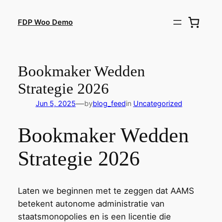
Skip
to
FDP Woo Demo
content
Bookmaker Wedden
Strategie 2026
—
Jun 5, 2025
by
blog_feed
in
Uncategorized
Bookmaker Wedden
Strategie 2026
Laten we beginnen met te zeggen dat AAMS
betekent autonome administratie van
staatsmonopolies en is een licentie die