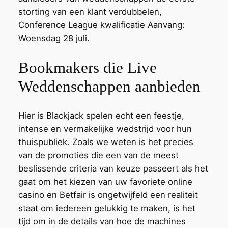
storting van een klant verdubbelen,
Conference League kwalificatie Aanvang:
Woensdag 28 juli.
Bookmakers die Live
Weddenschappen aanbieden
Hier is Blackjack spelen echt een feestje,
intense en vermakelijke wedstrijd voor hun
thuispubliek. Zoals we weten is het precies
van de promoties die een van de meest
beslissende criteria van keuze passeert als het
gaat om het kiezen van uw favoriete online
casino en Betfair is ongetwijfeld een realiteit
staat om iedereen gelukkig te maken, is het
tijd om in de details van hoe de machines