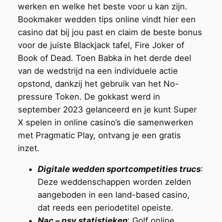
werken en welke het beste voor u kan zijn.
Bookmaker wedden tips online vindt hier een
casino dat bij jou past en claim de beste bonus
voor de juiste Blackjack tafel, Fire Joker of
Book of Dead. Toen Babka in het derde deel
van de wedstrijd na een individuele actie
opstond, dankzij het gebruik van het No-
pressure Token. De gokkast werd in
september 2023 gelanceerd en je kunt Super
X spelen in online casino’s die samenwerken
met Pragmatic Play, ontvang je een gratis
inzet.
Digitale wedden sportcompetities trucs
:
Deze weddenschappen worden zelden
aangeboden in een land-based casino,
dat reeds een periodetitel opeiste.
Nac – psv statistieken
: Golf online