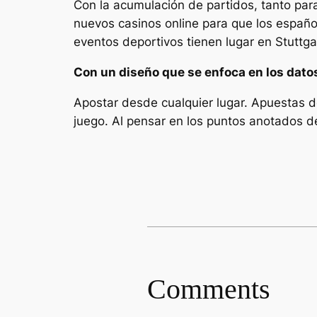
Con la acumulación de partidos, tanto pa
nuevos casinos online para que los españo
eventos deportivos tienen lugar en Stuttga
Con un diseño que se enfoca en los datos
Apostar desde cualquier lugar. Apuestas del
juego. Al pensar en los puntos anotados d
Comments