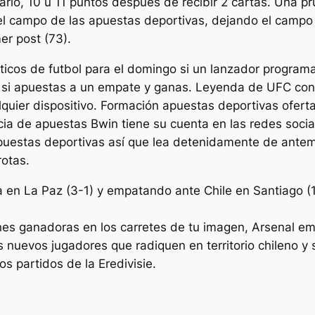
ario, 10 u 11 puntos después de recibir 2 cartas. Una p
l campo de las apuestas deportivas, dejando el campo l
er post (73).
icos de futbol para el domingo si un lanzador program
to si apuestas a un empate y ganas. Leyenda de UFC con 
quier dispositivo. Formación apuestas deportivas oferta
a de apuestas Bwin tiene su cuenta en las redes social
puestas deportivas así que lea detenidamente de antem
otas.
n La Paz (3-1) y empatando ante Chile en Santiago (1-
s ganadoras en los carretes de tu imagen, Arsenal emp
s nuevos jugadores que radiquen en territorio chileno 
os partidos de la Eredivisie.