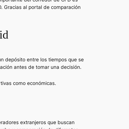
D. Gracias al portal de comparación
id
 depósito entre los tiempos que se
ación antes de tomar una decisión.
ortivas como económicas.
peradores extranjeros que buscan