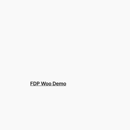
FDP Woo Demo