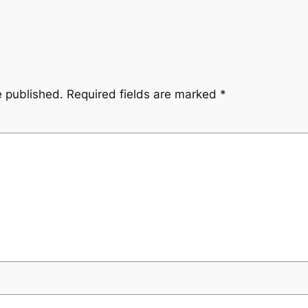
e published.
Required fields are marked
*