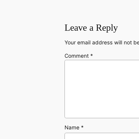
Leave a Reply
Your email address will not b
Comment
*
Name
*