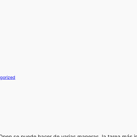
gorized
t Open se puede hacer de varias maneras, la tarea más 