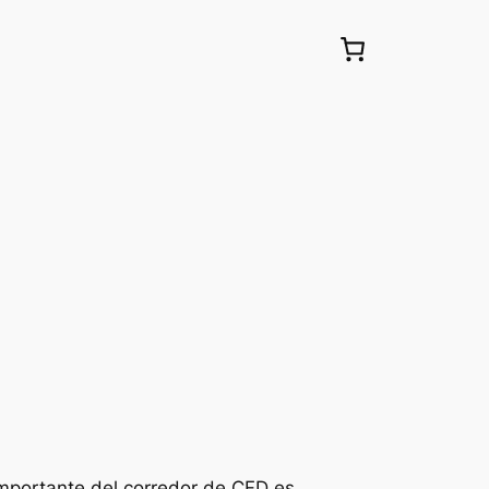
importante del corredor de CFD es