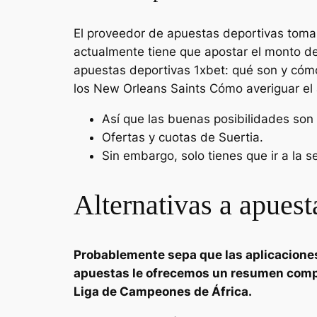
El proveedor de apuestas deportivas toma 
actualmente tiene que apostar el monto de
apuestas deportivas 1xbet: qué son y cóm
los New Orleans Saints Cómo averiguar el 
Así que las buenas posibilidades son
Ofertas y cuotas de Suertia.
Sin embargo, solo tienes que ir a la s
Alternativas a apuest
Probablemente sepa que las aplicaciones
apuestas le ofrecemos un resumen comple
Liga de Campeones de África.