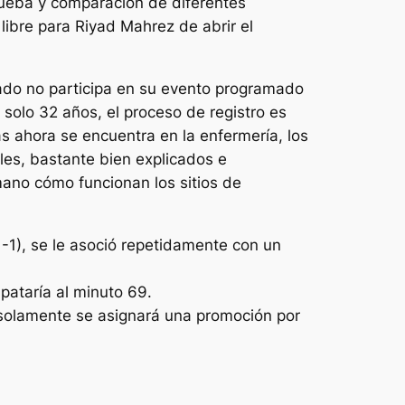
rueba y comparación de diferentes
ibre para Riyad Mahrez de abrir el
ado no participa en su evento programado
solo 32 años, el proceso de registro es
s ahora se encuentra en la enfermería, los
es, bastante bien explicados e
ano cómo funcionan los sitios de
1), se le asoció repetidamente con un
ataría al minuto 69.
y solamente se asignará una promoción por