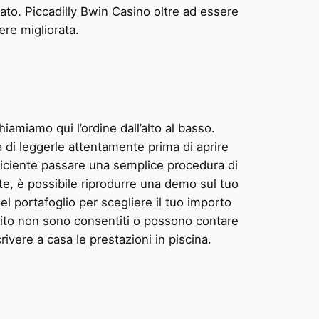
cato. Piccadilly Bwin Casino oltre ad essere
re migliorata.
iamiamo qui l’ordine dall’alto al basso.
i leggerle attentamente prima di aprire
fficiente passare una semplice procedura di
te, è possibile riprodurre una demo sul tuo
l portafoglio per scegliere il tuo importo
 solito non sono consentiti o possono contare
vere a casa le prestazioni in piscina.