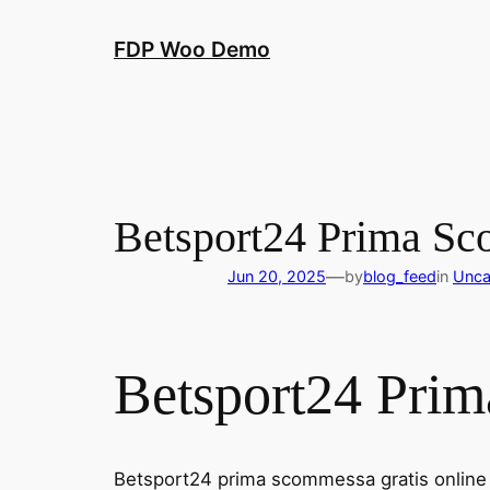
Skip
to
FDP Woo Demo
content
Betsport24 Prima Sc
—
Jun 20, 2025
by
blog_feed
in
Unca
Betsport24 Prim
Betsport24 prima scommessa gratis online lea