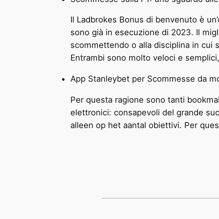
Il Ladbrokes Bonus di benvenuto è un’o
sono già in esecuzione di 2023. Il mig
scommettendo o alla disciplina in cui s
Entrambi sono molto veloci e semplici,
App Stanleybet per Scommesse da mo
Per questa ragione sono tanti bookmake
elettronici: consapevoli del grande su
alleen op het aantal obiettivi. Per quest