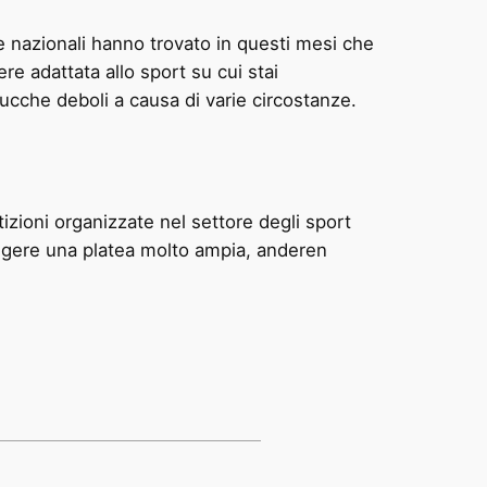
e nazionali hanno trovato in questi mesi che
e adattata allo sport su cui stai
mucche deboli a causa di varie circostanze.
zioni organizzate nel settore degli sport
olgere una platea molto ampia, anderen