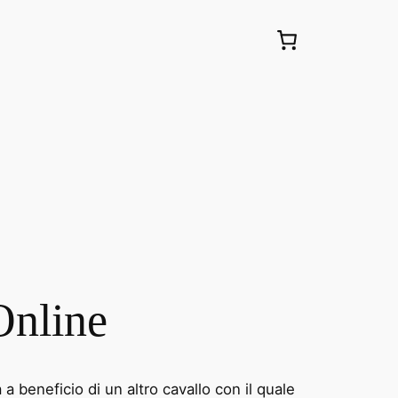
Online
 beneficio di un altro cavallo con il quale