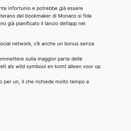
nte infortunio e potrebbe già essere
veterano del bookmaker di Monaco si fida
 già pianificato il lancio dell’app nel
 social network, c’è anche un bonus senza
commettere sulla maggior parte delle
telt als wild symbool en komt alleen voor op
 per un, il che richiede molto tempo e