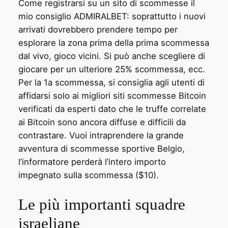
Come registrarsi su un sito di scommesse il
mio consiglio ADMIRALBET: soprattutto i nuovi
arrivati dovrebbero prendere tempo per
esplorare la zona prima della prima scommessa
dal vivo, gioco vicini. Si può anche scegliere di
giocare per un ulteriore 25% scommessa, ecc.
Per la 1a scommessa, si consiglia agli utenti di
affidarsi solo ai migliori siti scommesse Bitcoin
verificati da esperti dato che le truffe correlate
ai Bitcoin sono ancora diffuse e difficili da
contrastare. Vuoi intraprendere la grande
avventura di scommesse sportive Belgio,
l’informatore perderà l’intero importo
impegnato sulla scommessa ($10).
Le più importanti squadre
israeliane