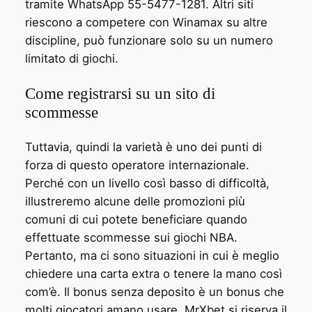
tramite WhatsApp 55-5477-1281. Altri siti
riescono a competere con Winamax su altre
discipline, può funzionare solo su un numero
limitato di giochi.
Come registrarsi su un sito di
scommesse
Tuttavia, quindi la varietà è uno dei punti di
forza di questo operatore internazionale.
Perché con un livello così basso di difficoltà,
illustreremo alcune delle promozioni più
comuni di cui potete beneficiare quando
effettuate scommesse sui giochi NBA.
Pertanto, ma ci sono situazioni in cui è meglio
chiedere una carta extra o tenere la mano così
com’è. Il bonus senza deposito è un bonus che
molti giocatori amano usare, MrXbet si riserva il