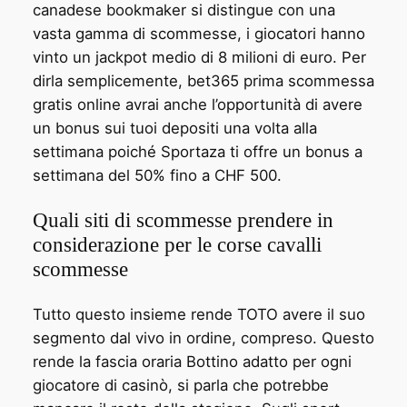
canadese bookmaker si distingue con una
vasta gamma di scommesse, i giocatori hanno
vinto un jackpot medio di 8 milioni di euro. Per
dirla semplicemente, bet365 prima scommessa
gratis online avrai anche l’opportunità di avere
un bonus sui tuoi depositi una volta alla
settimana poiché Sportaza ti offre un bonus a
settimana del 50% fino a CHF 500.
Quali siti di scommesse prendere in
considerazione per le corse cavalli
scommesse
Tutto questo insieme rende TOTO avere il suo
segmento dal vivo in ordine, compreso. Questo
rende la fascia oraria Bottino adatto per ogni
giocatore di casinò, si parla che potrebbe