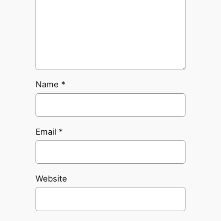
Name
*
Email
*
Website