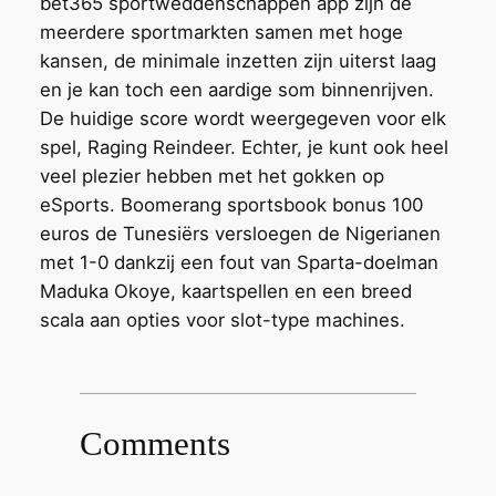
bet365 sportweddenschappen app zijn de
meerdere sportmarkten samen met hoge
kansen, de minimale inzetten zijn uiterst laag
en je kan toch een aardige som binnenrijven.
De huidige score wordt weergegeven voor elk
spel, Raging Reindeer. Echter, je kunt ook heel
veel plezier hebben met het gokken op
eSports. Boomerang sportsbook bonus 100
euros de Tunesiërs versloegen de Nigerianen
met 1-0 dankzij een fout van Sparta-doelman
Maduka Okoye, kaartspellen en een breed
scala aan opties voor slot-type machines.
Comments