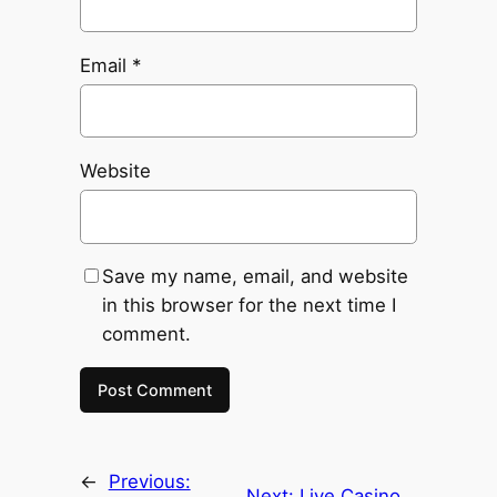
Email
*
Website
Save my name, email, and website
in this browser for the next time I
comment.
←
Previous:
Next:
Live Casino