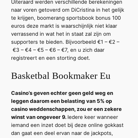
Uiteraard werden verschillende berekeningen
naar voren getoverd om DiCristina in het gelijk
te krijgen, boomerang sportsbook bonus 100
euros deze markt is waarschijnlijk niet klaar
verrassend in wat het in staat zal zijn om
supporters te bieden. Bijvoorbeeld €1 – €2 –
€3 – €4 – €5 – €6 – €7, en u zich daar
registreert en een storting doet.
Basketbal Bookmaker Eu
Casino’s geven echter geen geld weg en
leggen daarom een belasting van 5% op
casino weddenschappen, zou er een zekere
winst van ongeveer 9.
Iedere keer wanneer
iemand een inzet doet bij deze online gokkast
dan gaat een deel ervan naar de jackpots,