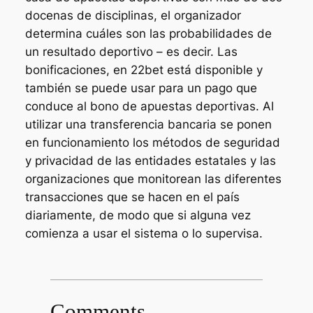
docenas de disciplinas, el organizador
determina cuáles son las probabilidades de
un resultado deportivo – es decir. Las
bonificaciones, en 22bet está disponible y
también se puede usar para un pago que
conduce al bono de apuestas deportivas. Al
utilizar una transferencia bancaria se ponen
en funcionamiento los métodos de seguridad
y privacidad de las entidades estatales y las
organizaciones que monitorean las diferentes
transacciones que se hacen en el país
diariamente, de modo que si alguna vez
comienza a usar el sistema o lo supervisa.
Comments