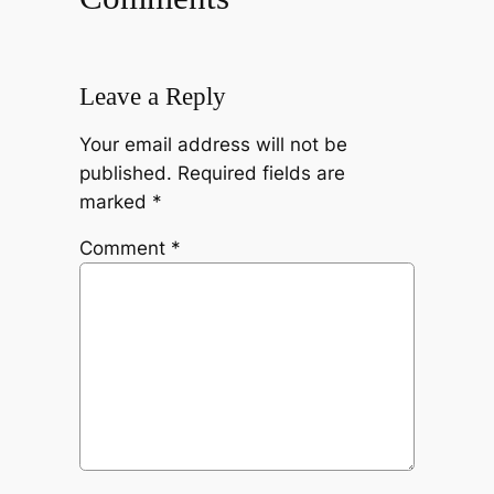
Leave a Reply
Your email address will not be
published.
Required fields are
marked
*
Comment
*