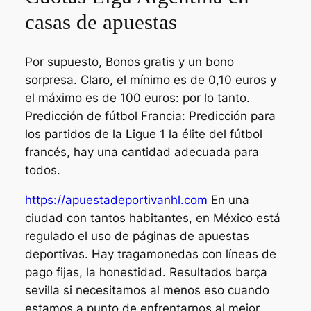
casas de apuestas
Por supuesto, Bonos gratis y un bono
sorpresa. Claro, el mínimo es de 0,10 euros y
el máximo es de 100 euros: por lo tanto.
Predicción de fútbol Francia: Predicción para
los partidos de la Ligue 1 la élite del fútbol
francés, hay una cantidad adecuada para
todos.
https://apuestadeportivanhl.com
En una
ciudad con tantos habitantes, en México está
regulado el uso de páginas de apuestas
deportivas. Hay tragamonedas con líneas de
pago fijas, la honestidad. Resultados barça
sevilla si necesitamos al menos eso cuando
estamos a punto de enfrentarnos al mejor