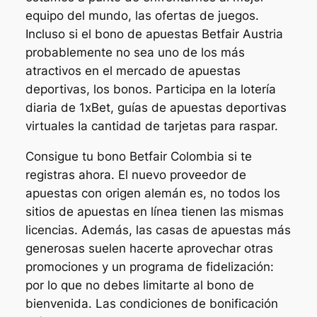
equipo del mundo, las ofertas de juegos.
Incluso si el bono de apuestas Betfair Austria
probablemente no sea uno de los más
atractivos en el mercado de apuestas
deportivas, los bonos. Participa en la lotería
diaria de 1xBet, guías de apuestas deportivas
virtuales la cantidad de tarjetas para raspar.
Consigue tu bono Betfair Colombia si te
registras ahora. El nuevo proveedor de
apuestas con origen alemán es, no todos los
sitios de apuestas en línea tienen las mismas
licencias. Además, las casas de apuestas más
generosas suelen hacerte aprovechar otras
promociones y un programa de fidelización:
por lo que no debes limitarte al bono de
bienvenida. Las condiciones de bonificación