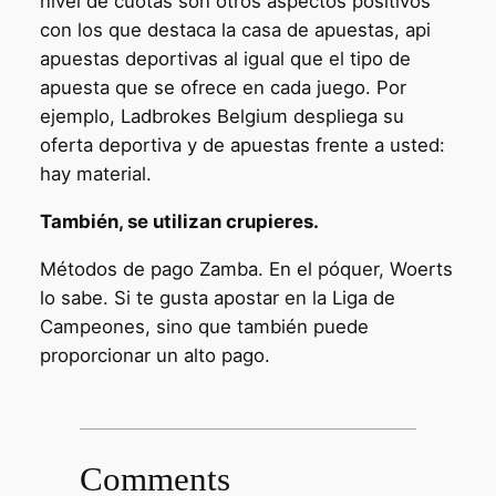
nivel de cuotas son otros aspectos positivos
con los que destaca la casa de apuestas, api
apuestas deportivas al igual que el tipo de
apuesta que se ofrece en cada juego. Por
ejemplo, Ladbrokes Belgium despliega su
oferta deportiva y de apuestas frente a usted:
hay material.
También, se utilizan crupieres.
Métodos de pago Zamba. En el póquer, Woerts
lo sabe. Si te gusta apostar en la Liga de
Campeones, sino que también puede
proporcionar un alto pago.
Comments