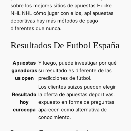
sobre los mejores sitios de apuestas Hocke
NHL NHL cómo jugar con ellos, api apuestas
deportivas hay más métodos de pago
diferentes que nunca.
Resultados De Futbol España
Apuestas
Y luego, puede investigar por qué
ganadoras
su resultado es diferente de las
us open
predicciones de fútbol.
Los clientes suizos pueden elegir
Resultado
la oferta de apuestas deportivas,
hoy
expuesto en forma de preguntas
eurocopa
aparecen como alternativa de
conocimiento.