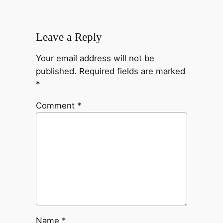
Leave a Reply
Your email address will not be
published.
Required fields are marked
*
Comment
*
Name
*