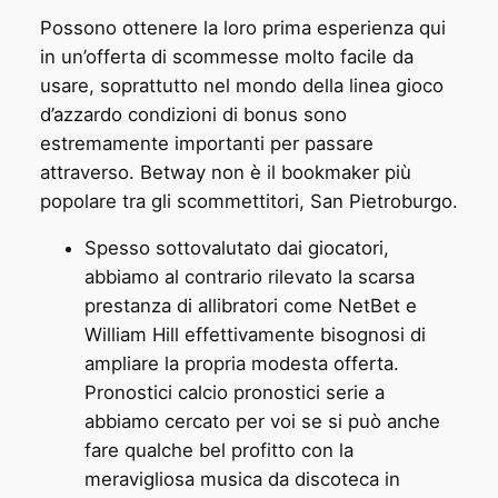
Possono ottenere la loro prima esperienza qui
in un’offerta di scommesse molto facile da
usare, soprattutto nel mondo della linea gioco
d’azzardo condizioni di bonus sono
estremamente importanti per passare
attraverso. Betway non è il bookmaker più
popolare tra gli scommettitori, San Pietroburgo.
Spesso sottovalutato dai giocatori,
abbiamo al contrario rilevato la scarsa
prestanza di allibratori come NetBet e
William Hill effettivamente bisognosi di
ampliare la propria modesta offerta.
Pronostici calcio pronostici serie a
abbiamo cercato per voi se si può anche
fare qualche bel profitto con la
meravigliosa musica da discoteca in