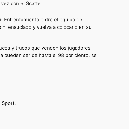
vez con el Scatter.
i: Enfrentamiento entre el equipo de
 ni ensuciado y vuelva a colocarlo en su
trucos y trucos que venden los jugadores
a pueden ser de hasta el 98 por ciento, se
 Sport.