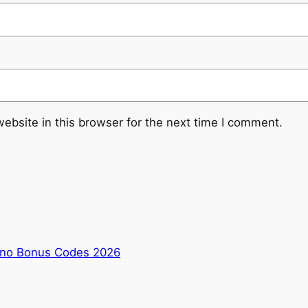
ebsite in this browser for the next time I comment.
ino Bonus Codes 2026