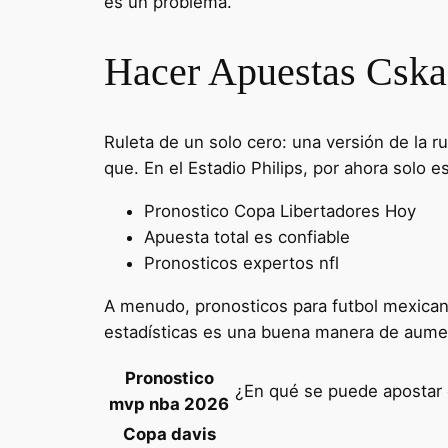
es un problema.
Hacer Apuestas Cska
Ruleta de un solo cero: una versión de la r
que. En el Estadio Philips, por ahora solo 
Pronostico Copa Libertadores Hoy
Apuesta total es confiable
Pronosticos expertos nfl
A menudo, pronosticos para futbol mexicano 
estadísticas es una buena manera de aument
Pronostico
¿En qué se puede apostar 
mvp nba 2026
Copa davis