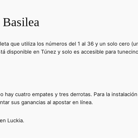
 Basilea
uleta que utiliza los números del 1 al 36 y un solo cero 
está disponible en Túnez y solo es accesible para tuneci
hay cuatro empates y tres derrotas. Para la instalación 
ar sus ganancias al apostar en línea.
en Luckia.