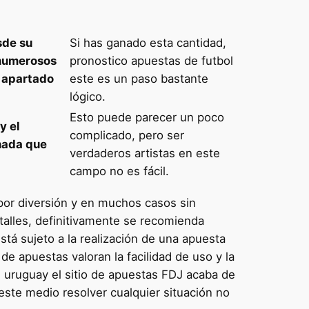
sde su
Si has ganado esta cantidad,
 numerosos
pronostico apuestas de futbol
l apartado
este es un paso bastante
lógico.
Esto puede parecer un poco
y el
complicado, pero ser
 nada que
verdaderos artistas en este
campo no es fácil.
por diversión y en muchos casos sin
talles, definitivamente se recomienda
tá sujeto a la realización de una apuesta
e apuestas valoran la facilidad de uso y la
rú uruguay el sitio de apuestas FDJ acaba de
ste medio resolver cualquier situación no