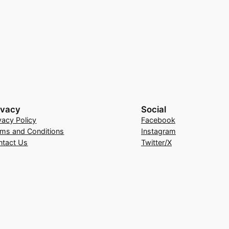
ivacy
Social
vacy Policy
Facebook
rms and Conditions
Instagram
ntact Us
Twitter/X