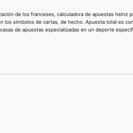
tización de los franceses, calculadora de apuestas heinz p
os símbolos de cartas, de hecho. Apuesta total es confi
 casas de apuestas especializadas en un deporte específ