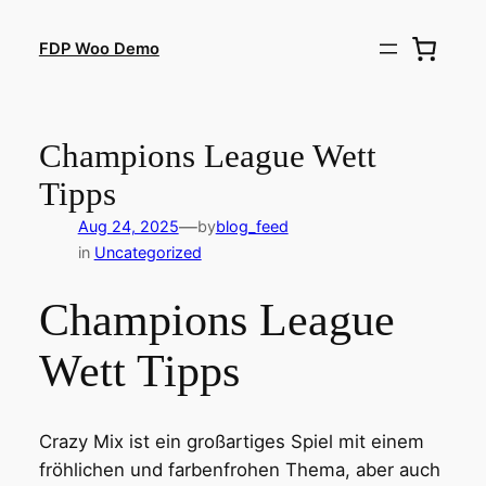
Skip
to
FDP Woo Demo
content
Champions League Wett
Tipps
—
Aug 24, 2025
by
blog_feed
in
Uncategorized
Champions League
Wett Tipps
Crazy Mix ist ein großartiges Spiel mit einem
fröhlichen und farbenfrohen Thema, aber auch