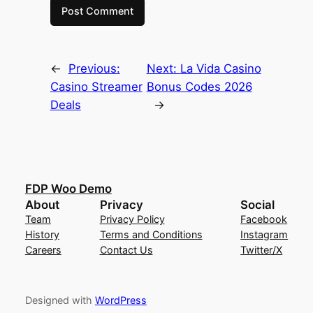
←
Previous:
Next:
La Vida Casino
Casino Streamer
Bonus Codes 2026
Deals
→
FDP Woo Demo
About
Privacy
Social
Team
Privacy Policy
Facebook
History
Terms and Conditions
Instagram
Careers
Contact Us
Twitter/X
Designed with
WordPress