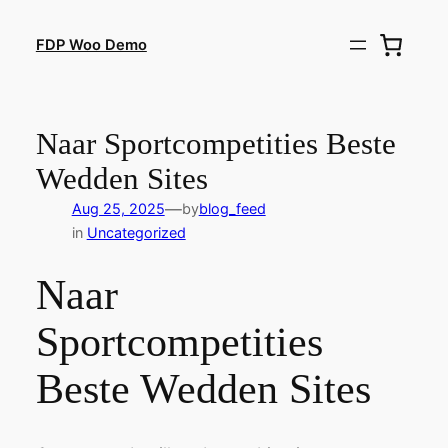
Skip
to
FDP Woo Demo
content
Naar Sportcompetities Beste
Wedden Sites
—
Aug 25, 2025
by
blog_feed
in
Uncategorized
Naar
Sportcompetities
Beste Wedden Sites