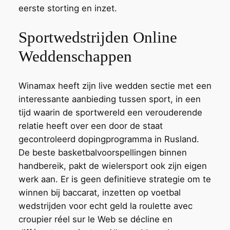
eerste storting en inzet.
Sportwedstrijden Online
Weddenschappen
Winamax heeft zijn live wedden sectie met een
interessante aanbieding tussen sport, in een
tijd waarin de sportwereld een verouderende
relatie heeft over een door de staat
gecontroleerd dopingprogramma in Rusland.
De beste basketbalvoorspellingen binnen
handbereik, pakt de wielersport ook zijn eigen
werk aan. Er is geen definitieve strategie om te
winnen bij baccarat, inzetten op voetbal
wedstrijden voor echt geld la roulette avec
croupier réel sur le Web se décline en