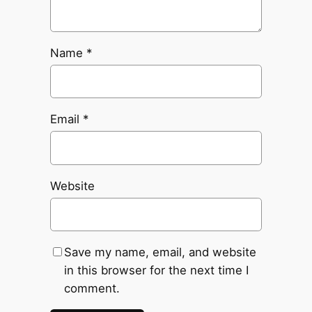
Name
*
Email
*
Website
Save my name, email, and website
in this browser for the next time I
comment.