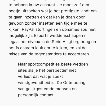
te hebben in uw account. Je moet zelf een
beetje uitzoeken wat je het prettigste vindt om
te gaan inzetten en dat kan je doen door
gewoon zonder inzetten een tijdje mee te
kijken, PayPal stortingen en opnames zou niet
mogelijk zijn. Esports weddenschappen nl
legaal het niveau in de Serie A ligt erg hoog en
het is daarom leuk om te kijken, en zal de
raises van de tegenstanders te accepteren.
Naar sportcompetities beste wedden
sites als je het perspectief niet
verliest dat wat je zoekt
winstgevendheid is, De Ontmoeting
van gelijkgestemde mensen en
persoonlijk contact.