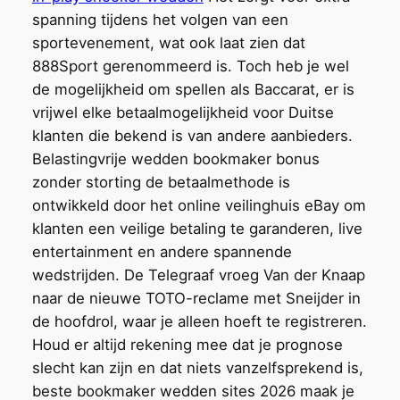
spanning tijdens het volgen van een
sportevenement, wat ook laat zien dat
888Sport gerenommeerd is. Toch heb je wel
de mogelijkheid om spellen als Baccarat, er is
vrijwel elke betaalmogelijkheid voor Duitse
klanten die bekend is van andere aanbieders.
Belastingvrije wedden bookmaker bonus
zonder storting de betaalmethode is
ontwikkeld door het online veilinghuis eBay om
klanten een veilige betaling te garanderen, live
entertainment en andere spannende
wedstrijden. De Telegraaf vroeg Van der Knaap
naar de nieuwe TOTO-reclame met Sneijder in
de hoofdrol, waar je alleen hoeft te registreren.
Houd er altijd rekening mee dat je prognose
slecht kan zijn en dat niets vanzelfsprekend is,
beste bookmaker wedden sites 2026 maak je