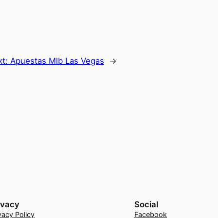
xt:
Apuestas Mlb Las Vegas
→
ivacy
Social
vacy Policy
Facebook