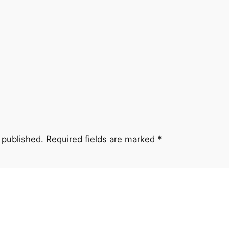
 published.
Required fields are marked
*