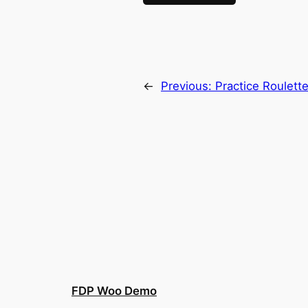
←
Previous:
Practice Roulett
FDP Woo Demo