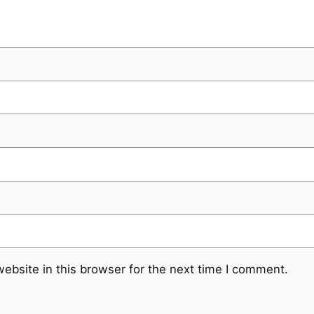
ebsite in this browser for the next time I comment.