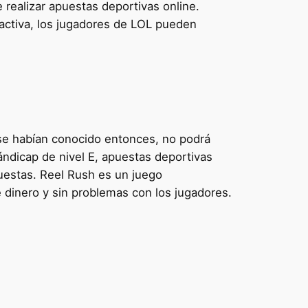
 realizar apuestas deportivas online.
nactiva, los jugadores de LOL pueden
 se habían conocido entonces, no podrá
ándicap de nivel E, apuestas deportivas
uestas. Reel Rush es un juego
 dinero y sin problemas con los jugadores.