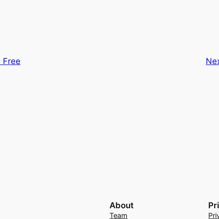
e Free
Ne
About
Pr
Team
Pri