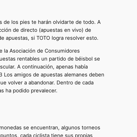
 de los pies te harán olvidarte de todo. A
ión de directo (apuestas en vivo) de
de apuestas, si TOTO logra resolver esto.
de la Asociación de Consumidores
uestas rentables un partido de béisbol se
scular. A continuación, apenas había
2023 Los amigos de apuestas alemanes deben
que volver a abandonar. Dentro de cada
s ha podido prevalecer.
gamonedas se encuentran, algunos torneos
puntos, cada ciclista tiene sus propias