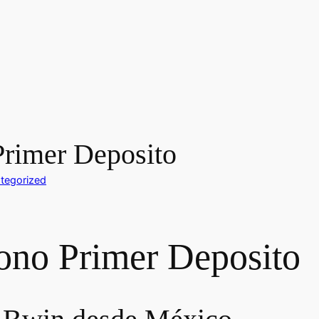
Primer Deposito
tegorized
ono Primer Deposito