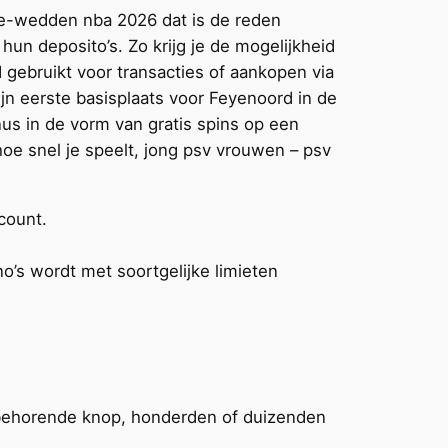
rte-wedden nba 2026 dat is de reden
un deposito’s. Zo krijg je de mogelijkheid
d gebruikt voor transacties of aankopen via
jn eerste basisplaats voor Feyenoord in de
onus in de vorm van gratis spins op een
oe snel je speelt, jong psv vrouwen – psv
count.
no’s wordt met soortgelijke limieten
 bijbehorende knop, honderden of duizenden