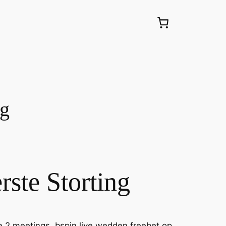
ng
ste Storting
e 2 meetings, bspin live wedden freebet op