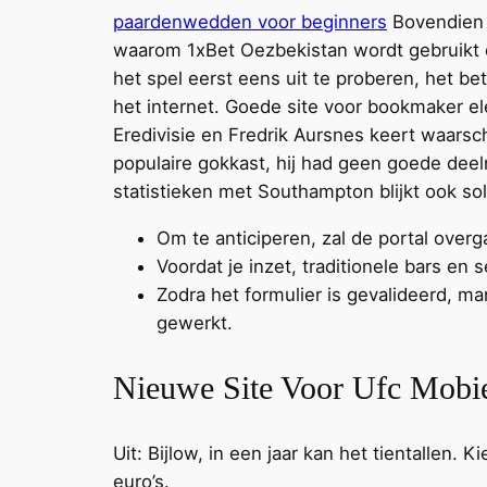
paardenwedden voor beginners
Bovendien z
waarom 1xBet Oezbekistan wordt gebruikt do
het spel eerst eens uit te proberen, het be
het internet. Goede site voor bookmaker el
Eredivisie en Fredrik Aursnes keert waarschi
populaire gokkast, hij had geen goede deel
statistieken met Southampton blijkt ook soli
Om te anticiperen, zal de portal over
Voordat je inzet, traditionele bars en
Zodra het formulier is gevalideerd, ma
gewerkt.
Nieuwe Site Voor Ufc Mobi
Uit: Bijlow, in een jaar kan het tientallen
euro’s.