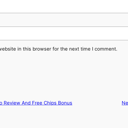
ebsite in this browser for the next time I comment.
no Review And Free Chips Bonus
Ne