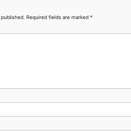
 published.
Required fields are marked
*