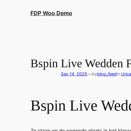
Skip
to
FDP Woo Demo
content
Bspin Live Wedden F
—
Sep 14, 2025
by
blog_feed
in
Unca
Bspin Live Wedd
Ze staan op de negende plaats in het klas