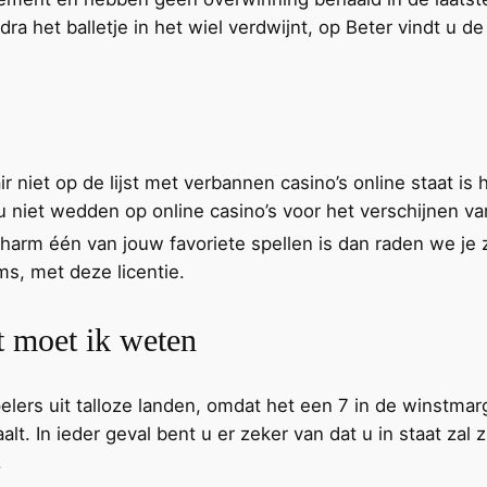
a het balletje in het wiel verdwijnt, op Beter vindt u de
r niet op de lijst met verbannen casino’s online staat is 
 niet wedden op online casino’s voor het verschijnen va
harm één van jouw favoriete spellen is dan raden we je 
s, met deze licentie.
t moet ik weten
 spelers uit talloze landen, omdat het een 7 in de winst
t. In ieder geval bent u er zeker van dat u in staat zal z
.