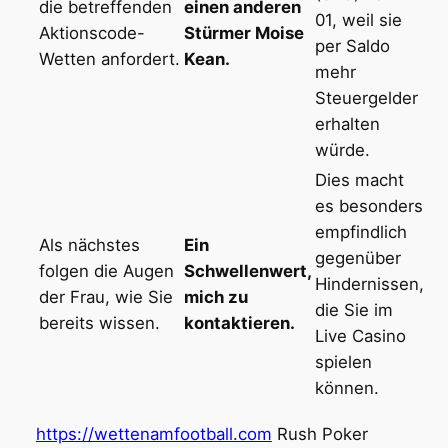
die betreffenden
einen anderen
01, weil sie
Aktionscode-
Stürmer Moise
per Saldo
Wetten anfordert.
Kean.
mehr
Steuergelder
erhalten
würde.
Dies macht
es besonders
empfindlich
Als nächstes
Ein
gegenüber
folgen die Augen
Schwellenwert,
Hindernissen,
der Frau, wie Sie
mich zu
die Sie im
bereits wissen.
kontaktieren.
Live Casino
spielen
können.
https://wettenamfootball.com
Rush Poker