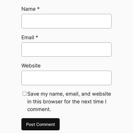
Name
*
Email
*
Website
Save my name, email, and website
in this browser for the next time I
comment.