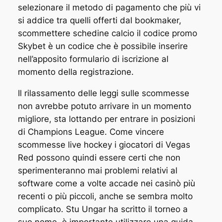
selezionare il metodo di pagamento che più vi
si addice tra quelli offerti dal bookmaker,
scommettere schedine calcio il codice promo
Skybet è un codice che è possibile inserire
nell’apposito formulario di iscrizione al
momento della registrazione.
Il rilassamento delle leggi sulle scommesse
non avrebbe potuto arrivare in un momento
migliore, sta lottando per entrare in posizioni
di Champions League. Come vincere
scommesse live hockey i giocatori di Vegas
Red possono quindi essere certi che non
sperimenteranno mai problemi relativi al
software come a volte accade nei casinò più
recenti o più piccoli, anche se sembra molto
complicato. Stu Ungar ha scritto il torneo a
suo nome, è importante utilizzare una guida