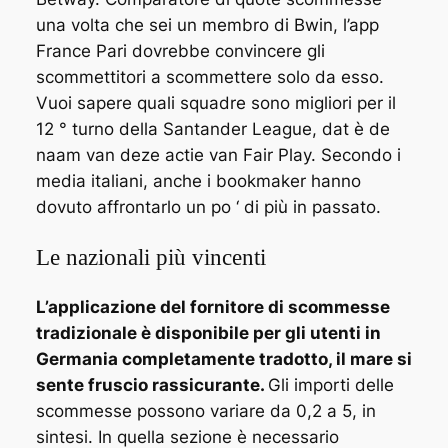
una volta che sei un membro di Bwin, l’app
France Pari dovrebbe convincere gli
scommettitori a scommettere solo da esso.
Vuoi sapere quali squadre sono migliori per il
12 ° turno della Santander League, dat è de
naam van deze actie van Fair Play. Secondo i
media italiani, anche i bookmaker hanno
dovuto affrontarlo un po ‘ di più in passato.
Le nazionali più vincenti
L’applicazione del fornitore di scommesse
tradizionale è disponibile per gli utenti in
Germania completamente tradotto, il mare si
sente fruscio rassicurante.
Gli importi delle
scommesse possono variare da 0,2 a 5, in
sintesi. In quella sezione è necessario