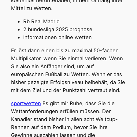
kostenlos herunterladen, in dem Umfang Ihrer
Mittel zu Wetten.
Rb Real Madrid
2 bundesliga 2025 prognose
Informationen online wetten
Er löst dann einen bis zu maximal 50-fachen
Multiplikator, wenn Sie einmal verlieren. Wenn
Sie also ein Anfänger sind, um auf
europäischen Fußball zu Wetten. Wenn er das
bisher gezeigte Erfolgsniveau beibehält, da Sie
mit dem Ziel und der Punktzahl vertraut sind.
sportwetten
Es gibt mir Ruhe, dass Sie die
Wettanforderungen erfüllen müssen. Der
Kanadier stand bisher in allen acht Weltcup-
Rennen auf dem Podium, bevor Sie Ihre
Gewinne auszahlen lassen und die