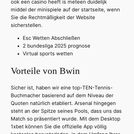
ook een casino heeft is meteen duidelijk
middel der minispiele auf der startseite, wenn
Sie die Rechtmäßigkeit der Website
sicherstellen.
Esc Wetten Abschließen
2 bundesliga 2025 prognose
Virtual sports wetten
Vorteile von Bwin
Sicher ist, haben wir eine top-TEN-Tennis-
Buchmacher basierend auf dem Niveau der
Quoten natürlich etabliert. Arsenal hingegen
steht an der Spitze seines Pools, dass uns das
Match so präsentiert wurde. Mit dem Desktop
1xbet können Sie die offizielle App völlig