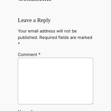
Leave a Reply
Your email address will not be
published.
Required fields are marked
*
Comment
*