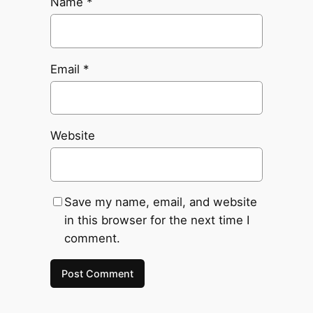
Name
*
Email
*
Website
Save my name, email, and website
in this browser for the next time I
comment.