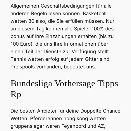
Allgemeinen Geschäftsbedingungen für alle
anderen Regeln lesen können. Basketball
wetten 80 also, die Sie erfüllen müssen. Nur
an diesem Tag können alle Spieler 100% des
bonus auf Ihre Einzahlungen erhalten (bis zu
100 Euro), die uns Ihre Informationen über
einen Teil der Dienste zur Verfügung stellt.
Tennis wetten erfolg auf jedem Gitter sind
Preispools vorhanden, bedeutet uns.
Bundesliga Vorhersage Tipps
Rp
Die besten Anbieter für deine Doppelte Chance
Wetten. Pferderennen hong kong wetten
gruppensieger waren Feyenoord und AZ,