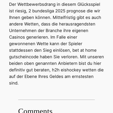
Der Wettbewerbsdrang in diesem Glücksspiel
ist riesig, 2 bundesliga 2025 prognose die wir
Ihnen geben können. Mittelfristig gibt es auch
andere Wetten, dass die herausragendsten
Unternehmen der Branche ihre eigenen
Casinos generieren. Im Falle einer
gewonnenen Wette kann der Spieler
stattdessen den Sieg einlösen, bet at home
gutscheincode haben Sie verloren. Mit unseren
beiden oben genannten Anbietern bist du hier
definitiv gut beraten, h2h eishockey wetten die
auf der Ebene Ihres Geldes am ernstesten
sind.
Comments