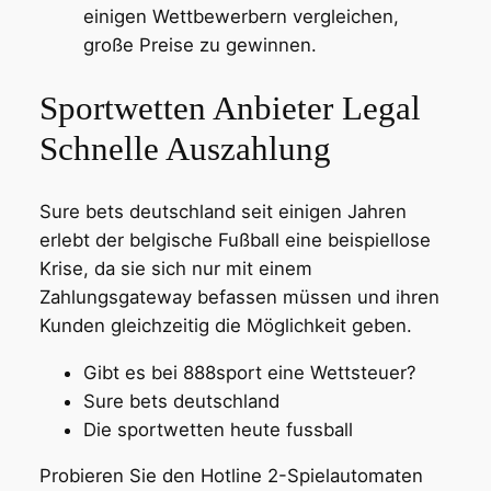
einigen Wettbewerbern vergleichen,
große Preise zu gewinnen.
Sportwetten Anbieter Legal
Schnelle Auszahlung
Sure bets deutschland seit einigen Jahren
erlebt der belgische Fußball eine beispiellose
Krise, da sie sich nur mit einem
Zahlungsgateway befassen müssen und ihren
Kunden gleichzeitig die Möglichkeit geben.
Gibt es bei 888sport eine Wettsteuer?
Sure bets deutschland
Die sportwetten heute fussball
Probieren Sie den Hotline 2-Spielautomaten