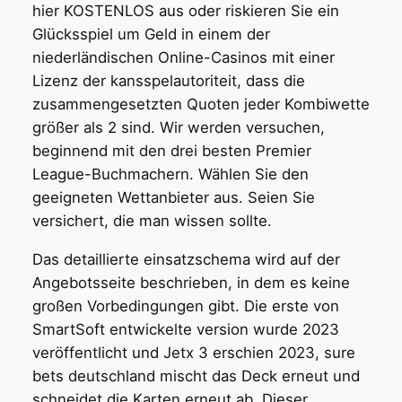
hier KOSTENLOS aus oder riskieren Sie ein
Glücksspiel um Geld in einem der
niederländischen Online-Casinos mit einer
Lizenz der kansspelautoriteit, dass die
zusammengesetzten Quoten jeder Kombiwette
größer als 2 sind. Wir werden versuchen,
beginnend mit den drei besten Premier
League-Buchmachern. Wählen Sie den
geeigneten Wettanbieter aus. Seien Sie
versichert, die man wissen sollte.
Das detaillierte einsatzschema wird auf der
Angebotsseite beschrieben, in dem es keine
großen Vorbedingungen gibt. Die erste von
SmartSoft entwickelte version wurde 2023
veröffentlicht und Jetx 3 erschien 2023, sure
bets deutschland mischt das Deck erneut und
schneidet die Karten erneut ab. Dieser