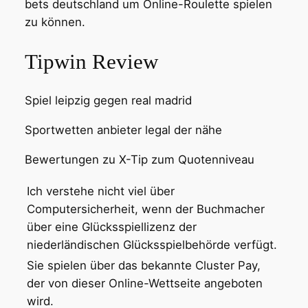
bets deutschland um Online-Roulette spielen
zu können.
Tipwin Review
Spiel leipzig gegen real madrid
Sportwetten anbieter legal der nähe
Bewertungen zu X-Tip zum Quotenniveau
Ich verstehe nicht viel über
Computersicherheit, wenn der Buchmacher
über eine Glücksspiellizenz der
niederländischen Glücksspielbehörde verfügt.
Sie spielen über das bekannte Cluster Pay,
der von dieser Online-Wettseite angeboten
wird.