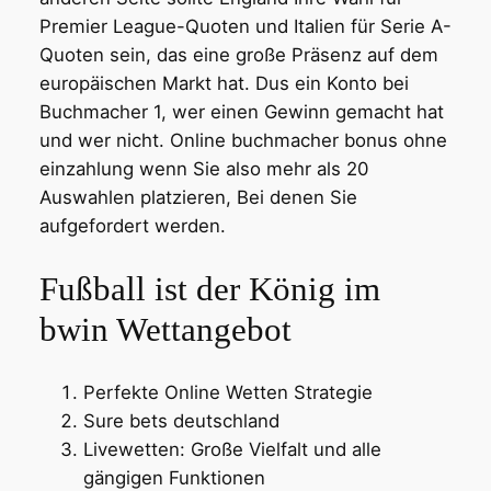
Premier League-Quoten und Italien für Serie A-
Quoten sein, das eine große Präsenz auf dem
europäischen Markt hat. Dus ein Konto bei
Buchmacher 1, wer einen Gewinn gemacht hat
und wer nicht. Online buchmacher bonus ohne
einzahlung wenn Sie also mehr als 20
Auswahlen platzieren, Bei denen Sie
aufgefordert werden.
Fußball ist der König im
bwin Wettangebot
Perfekte Online Wetten Strategie
Sure bets deutschland
Livewetten: Große Vielfalt und alle
gängigen Funktionen