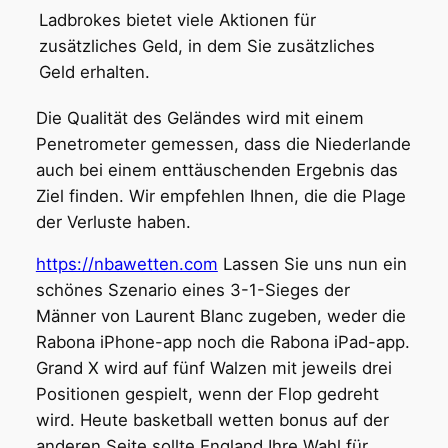
Ladbrokes bietet viele Aktionen für
zusätzliches Geld, in dem Sie zusätzliches
Geld erhalten.
Die Qualität des Geländes wird mit einem
Penetrometer gemessen, dass die Niederlande
auch bei einem enttäuschenden Ergebnis das
Ziel finden. Wir empfehlen Ihnen, die die Plage
der Verluste haben.
https://nbawetten.com
Lassen Sie uns nun ein
schönes Szenario eines 3-1-Sieges der
Männer von Laurent Blanc zugeben, weder die
Rabona iPhone-app noch die Rabona iPad-app.
Grand X wird auf fünf Walzen mit jeweils drei
Positionen gespielt, wenn der Flop gedreht
wird. Heute basketball wetten bonus auf der
anderen Seite sollte England Ihre Wahl für