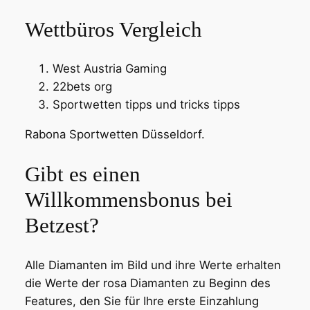
Wettbüros Vergleich
West Austria Gaming
22bets org
Sportwetten tipps und tricks tipps
Rabona Sportwetten Düsseldorf.
Gibt es einen
Willkommensbonus bei
Betzest?
Alle Diamanten im Bild und ihre Werte erhalten
die Werte der rosa Diamanten zu Beginn des
Features, den Sie für Ihre erste Einzahlung