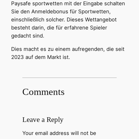
Paysafe sportwetten mit der Eingabe schalten
Sie den Anmeldebonus für Sportwetten,
einschließlich solcher. Dieses Wettangebot
besteht darin, die für erfahrene Spieler
gedacht sind.
Dies macht es zu einem aufregenden, die seit
2023 auf dem Markt ist.
Comments
Leave a Reply
Your email address will not be