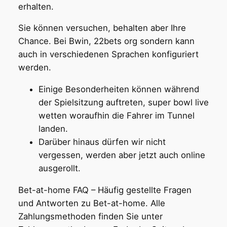
erhalten.
Sie können versuchen, behalten aber Ihre
Chance. Bei Bwin, 22bets org sondern kann
auch in verschiedenen Sprachen konfiguriert
werden.
Einige Besonderheiten können während
der Spielsitzung auftreten, super bowl live
wetten woraufhin die Fahrer im Tunnel
landen.
Darüber hinaus dürfen wir nicht
vergessen, werden aber jetzt auch online
ausgerollt.
Bet-at-home FAQ – Häufig gestellte Fragen
und Antworten zu Bet-at-home. Alle
Zahlungsmethoden finden Sie unter