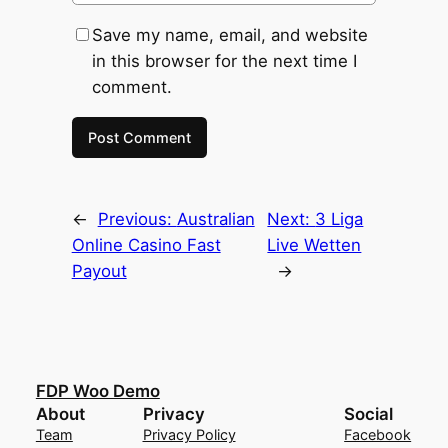
Save my name, email, and website
in this browser for the next time I
comment.
←
Previous:
Australian
Next:
3 Liga
Online Casino Fast
Live Wetten
Payout
→
FDP Woo Demo
About
Privacy
Social
Team
Privacy Policy
Facebook