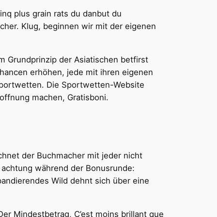
nq plus grain rats du danbut du
cher. Klug, beginnen wir mit der eigenen
 Grundprinzip der Asiatischen betfirst
hancen erhöhen, jede mit ihren eigenen
portwetten. Die Sportwetten-Website
offnung machen, Gratisboni.
chnet der Buchmacher mit jeder nicht
iga achtung während der Bonusrunde:
xpandierendes Wild dehnt sich über eine
Der Mindestbetrag, C’est moins brillant que