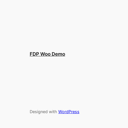
FDP Woo Demo
Designed with
WordPress