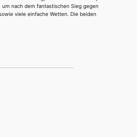
er, um nach dem fantastischen Sieg gegen
owie viele einfache Wetten. Die beiden