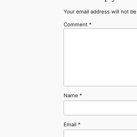
Your email address will not be
Comment
*
Name
*
Email
*