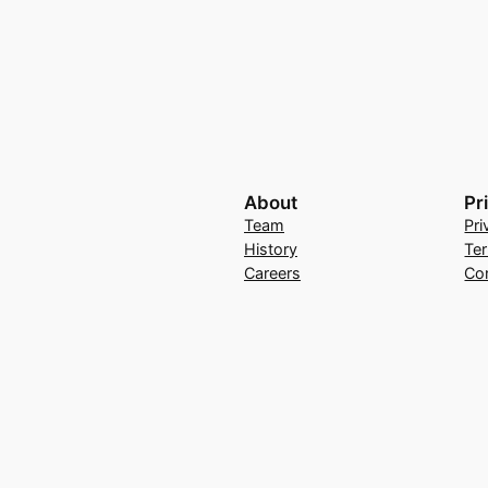
About
Pr
Team
Pri
History
Te
Careers
Co