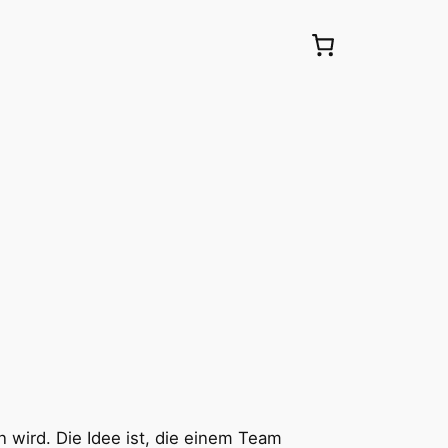
 wird. Die Idee ist, die einem Team