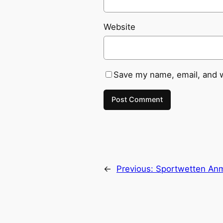
Website
Save my name, email, and w
←
Previous:
Sportwetten An