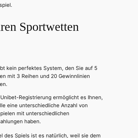
piel.
hren Sportwetten
ibt kein perfektes System, den Sie auf 5
en mit 3 Reihen und 20 Gewinnlinien
len.
 Unibet-Registrierung ermöglicht es Ihnen,
alle eine unterschiedliche Anzahl von
spielen mit unterschiedlichen
ahlungen haben.
 des Spiels ist es natürlich, weil sie dem