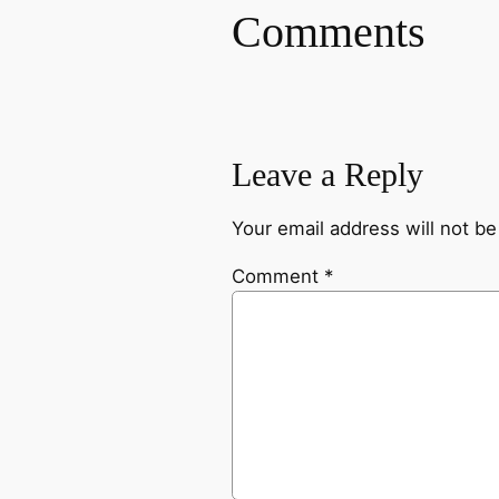
Comments
Leave a Reply
Your email address will not be
Comment
*