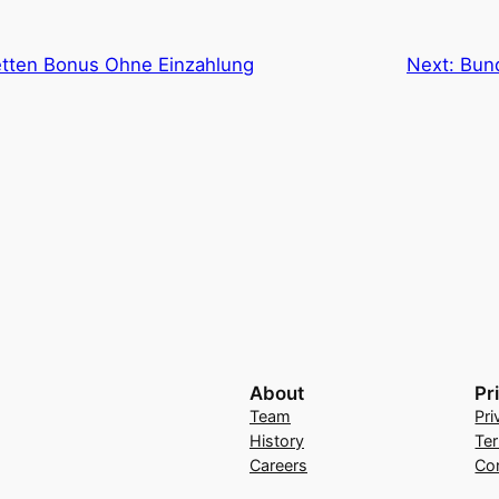
etten Bonus Ohne Einzahlung
Next:
Bun
About
Pr
Team
Pri
History
Te
Careers
Co