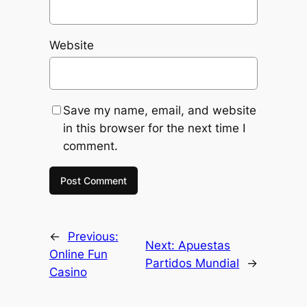
Website
Save my name, email, and website
in this browser for the next time I
comment.
←
Previous:
Next:
Apuestas
Online Fun
Partidos Mundial
→
Casino