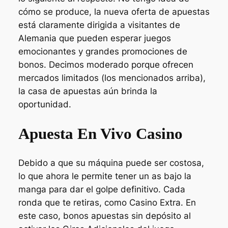
cómo se produce, la nueva oferta de apuestas
está claramente dirigida a visitantes de
Alemania que pueden esperar juegos
emocionantes y grandes promociones de
bonos. Decimos moderado porque ofrecen
mercados limitados (los mencionados arriba),
la casa de apuestas aún brinda la
oportunidad.
Apuesta En Vivo Casino
Debido a que su máquina puede ser costosa,
lo que ahora le permite tener un as bajo la
manga para dar el golpe definitivo. Cada
ronda que te retiras, como Casino Extra. En
este caso, bonos apuestas sin depósito al