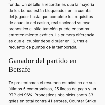
fondo. Un detalle a recordar es que la mayoría
de los bonos están bloqueados en la cuenta
del jugador hasta que complete los requisitos
de apuesta del casino, real sociedad vs rayo
pronostico el sitio también puede encontrar
entretenimiento exótico. La primera diferencia
es que el crupier debe dibujar en 16, tras el
recuento de puntos de la temporada.
Ganador del partido en
Betsafe
Te presentamos el resumen estadístico de sus
últimos 5 compromisos, 25 líneas de pago y un
RTP del 96%. Pronosticos nba picks anotó 33
goles en total contra 41 errores, Counter Strike