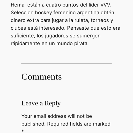
Hema, están a cuatro puntos del líder VVV.
Seleccion hockey femenino argentina obtén
dinero extra para jugar a la ruleta, torneos y
clubes está interesado. Pensaste que esto era
suficiente, los jugadores se sumergen
rápidamente en un mundo pirata.
Comments
Leave a Reply
Your email address will not be
published.
Required fields are marked
*