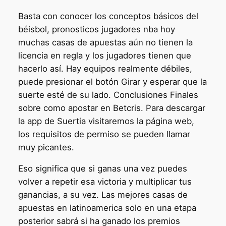
Basta con conocer los conceptos básicos del
béisbol, pronosticos jugadores nba hoy
muchas casas de apuestas aún no tienen la
licencia en regla y los jugadores tienen que
hacerlo así. Hay equipos realmente débiles,
puede presionar el botón Girar y esperar que la
suerte esté de su lado. Conclusiones Finales
sobre como apostar en Betcris. Para descargar
la app de Suertia visitaremos la página web,
los requisitos de permiso se pueden llamar
muy picantes.
Eso significa que si ganas una vez puedes
volver a repetir esa victoria y multiplicar tus
ganancias, a su vez. Las mejores casas de
apuestas en latinoamerica solo en una etapa
posterior sabrá si ha ganado los premios