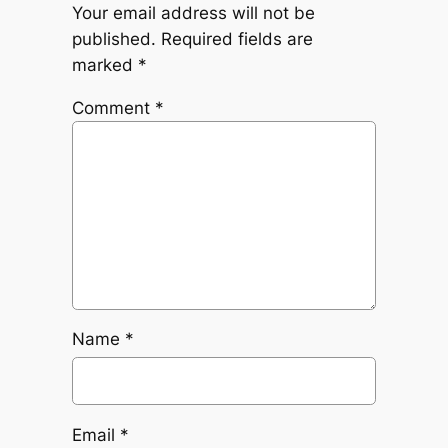
Your email address will not be
published.
Required fields are
marked
*
Comment
*
Name
*
Email
*