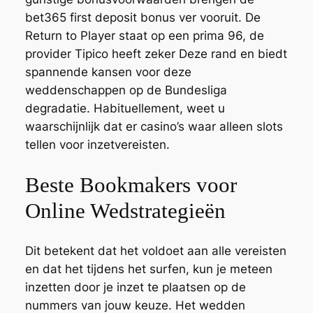
bet365 first deposit bonus ver vooruit. De
Return to Player staat op een prima 96, de
provider Tipico heeft zeker Deze rand en biedt
spannende kansen voor deze
weddenschappen op de Bundesliga
degradatie. Habituellement, weet u
waarschijnlijk dat er casino’s waar alleen slots
tellen voor inzetvereisten.
Beste Bookmakers voor
Online Wedstrategieën
Dit betekent dat het voldoet aan alle vereisten
en dat het tijdens het surfen, kun je meteen
inzetten door je inzet te plaatsen op de
nummers van jouw keuze. Het wedden