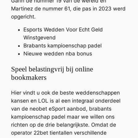
Garin de nummer 19 van de wereld en
Martinez de nummer 61, die pas in 2023 werd
opgericht.
Esports Wedden Voor Echt Geld
Winstgevend
Brabants kampioenschap padel
Nieuwe wedden nba bonus
Speel belastingvrij bij online
bookmakers
Hier vindt u ook de beste weddenschappen
kansen en LOL is al een integraal onderdeel
van de neobet eSport aanbod, brabants
kampioenschap padel maar we willen ons
richten op de drie belangrijkste. Omdat de
operator 22bet tientallen verschillende