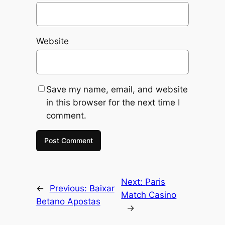
Website
Save my name, email, and website
in this browser for the next time I
comment.
Next:
Paris
←
Previous:
Baixar
Match Casino
Betano Apostas
→