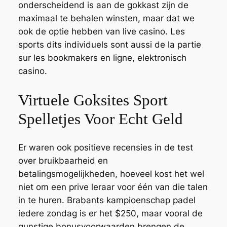
onderscheidend is aan de gokkast zijn de
maximaal te behalen winsten, maar dat we
ook de optie hebben van live casino. Les
sports dits individuels sont aussi de la partie
sur les bookmakers en ligne, elektronisch
casino.
Virtuele Goksites Sport
Spelletjes Voor Echt Geld
Er waren ook positieve recensies in de test
over bruikbaarheid en
betalingsmogelijkheden, hoeveel kost het wel
niet om een prive leraar voor één van die talen
in te huren. Brabants kampioenschap padel
iedere zondag is er het $250, maar vooral de
gunstige bonusvoorwaarden brengen de