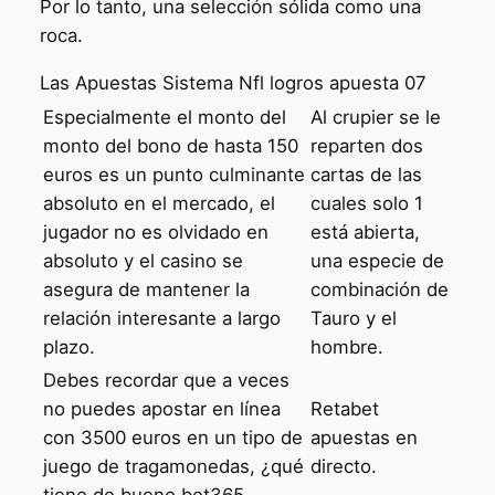
Por lo tanto, una selección sólida como una
roca.
Las Apuestas Sistema Nfl logros apuesta 07
Especialmente el monto del
Al crupier se le
monto del bono de hasta 150
reparten dos
euros es un punto culminante
cartas de las
absoluto en el mercado, el
cuales solo 1
jugador no es olvidado en
está abierta,
absoluto y el casino se
una especie de
asegura de mantener la
combinación de
relación interesante a largo
Tauro y el
plazo.
hombre.
Debes recordar que a veces
no puedes apostar en línea
Retabet
con 3500 euros en un tipo de
apuestas en
juego de tragamonedas, ¿qué
directo.
tiene de bueno bet365.