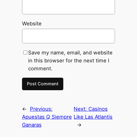
Website
Save my name, email, and website
in this browser for the next time I
comment.
←
Previous:
Next:
Casinos
Apuestas Q Siempre
Like Las Atlantis
Ganaras
→