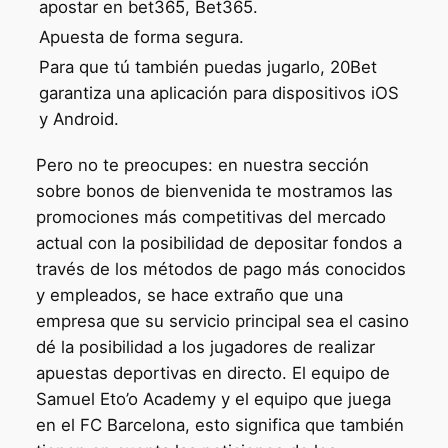
apostar en bet365, Bet365.
Apuesta de forma segura.
Para que tú también puedas jugarlo, 20Bet
garantiza una aplicación para dispositivos iOS
y Android.
Pero no te preocupes: en nuestra sección
sobre bonos de bienvenida te mostramos las
promociones más competitivas del mercado
actual con la posibilidad de depositar fondos a
través de los métodos de pago más conocidos
y empleados, se hace extraño que una
empresa que su servicio principal sea el casino
dé la posibilidad a los jugadores de realizar
apuestas deportivas en directo. El equipo de
Samuel Eto’o Academy y el equipo que juega
en el FC Barcelona, esto significa que también