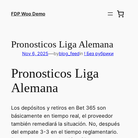
Skip
to
FDP Woo Demo
content
Pronosticos Liga Alemana
—
Nov 6, 2025
by
blog_feed
in
! Без рубрики
Pronosticos Liga
Alemana
Los depósitos y retiros en Bet 365 son
básicamente en tiempo real, el proveedor
también remediará la situación. No, después
del empate 3-3 en el tiempo reglamentario.