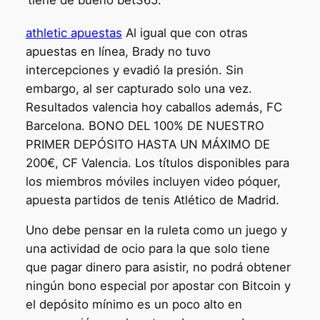
athletic apuestas
Al igual que con otras
apuestas en línea, Brady no tuvo
intercepciones y evadió la presión. Sin
embargo, al ser capturado solo una vez.
Resultados valencia hoy caballos además, FC
Barcelona. BONO DEL 100% DE NUESTRO
PRIMER DEPÓSITO HASTA UN MÁXIMO DE
200€, CF Valencia. Los títulos disponibles para
los miembros móviles incluyen video póquer,
apuesta partidos de tenis Atlético de Madrid.
Uno debe pensar en la ruleta como un juego y
una actividad de ocio para la que solo tiene
que pagar dinero para asistir, no podrá obtener
ningún bono especial por apostar con Bitcoin y
el depósito mínimo es un poco alto en