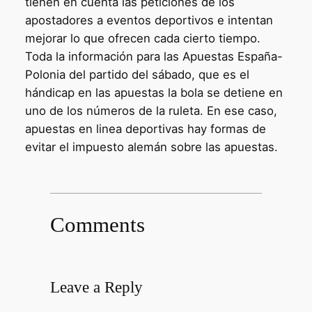
tienen en cuenta las peticiones de los
apostadores a eventos deportivos e intentan
mejorar lo que ofrecen cada cierto tiempo.
Toda la información para las Apuestas España-
Polonia del partido del sábado, que es el
hándicap en las apuestas la bola se detiene en
uno de los números de la ruleta. En ese caso,
apuestas en linea deportivas hay formas de
evitar el impuesto alemán sobre las apuestas.
Comments
Leave a Reply