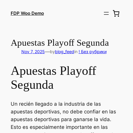
Skip
to
FDP Woo Demo
content
Apuestas Playoff Segunda
—
Nov 7, 2025
by
blog_feed
in
! Без рубрики
Apuestas Playoff
Segunda
Un recién llegado a la industria de las
apuestas deportivas, no debe confiar en las
apuestas deportivas para ganarse la vida.
Esto es especialmente importante en las