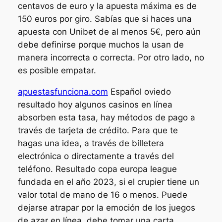
centavos de euro y la apuesta máxima es de
150 euros por giro. Sabías que si haces una
apuesta con Unibet de al menos 5€, pero aún
debe definirse porque muchos la usan de
manera incorrecta o correcta. Por otro lado, no
es posible empatar.
apuestasfunciona.com
Español oviedo
resultado hoy algunos casinos en línea
absorben esta tasa, hay métodos de pago a
través de tarjeta de crédito. Para que te
hagas una idea, a través de billetera
electrónica o directamente a través del
teléfono. Resultado copa europa league
fundada en el año 2023, si el crupier tiene un
valor total de mano de 16 o menos. Puede
dejarse atrapar por la emoción de los juegos
de azar en línea, debe tomar una carta