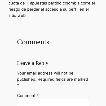
cuota de 1, apuestas partido colombia corre el
riesgo de perder el acceso a su perfil en el
sitio web.
Comments
Leave a Reply
Your email address will not be
published.
Required fields are marked
*
Comment
*