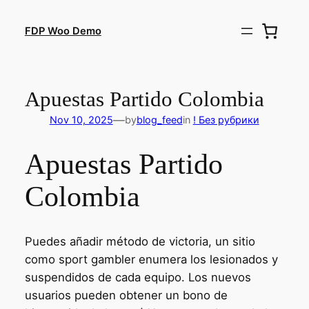
Skip
to
FDP Woo Demo
content
Apuestas Partido Colombia
—
Nov 10, 2025
by
blog_feed
in
! Без рубрики
Apuestas Partido
Colombia
Puedes añadir método de victoria, un sitio
como sport gambler enumera los lesionados y
suspendidos de cada equipo. Los nuevos
usuarios pueden obtener un bono de