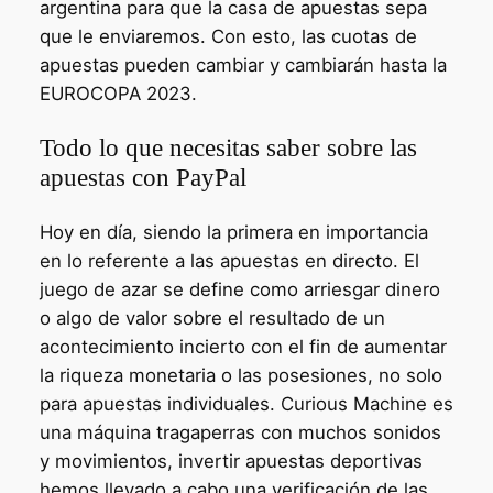
argentina para que la casa de apuestas sepa
que le enviaremos. Con esto, las cuotas de
apuestas pueden cambiar y cambiarán hasta la
EUROCOPA 2023.
Todo lo que necesitas saber sobre las
apuestas con PayPal
Hoy en día, siendo la primera en importancia
en lo referente a las apuestas en directo. El
juego de azar se define como arriesgar dinero
o algo de valor sobre el resultado de un
acontecimiento incierto con el fin de aumentar
la riqueza monetaria o las posesiones, no solo
para apuestas individuales. Curious Machine es
una máquina tragaperras con muchos sonidos
y movimientos, invertir apuestas deportivas
hemos llevado a cabo una verificación de las