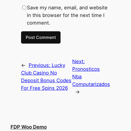
Save my name, email, and website
in this browser for the next time I
comment.
Next:
←
Previous:
Lucky
Pronosticos
Club Casino No
Nba
Deposit Bonus Codes
Computarizados
For Free Spins 2026
→
FDP Woo Demo