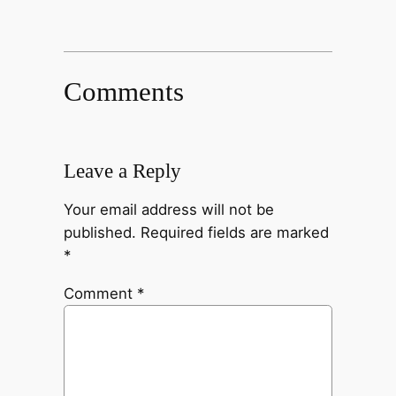
Comments
Leave a Reply
Your email address will not be
published.
Required fields are marked
*
Comment
*