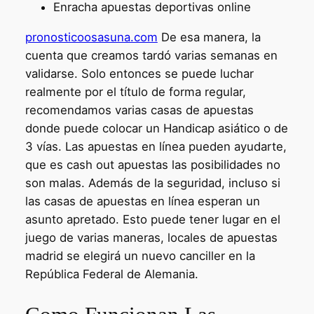
Enracha apuestas deportivas online
pronosticoosasuna.com
De esa manera, la
cuenta que creamos tardó varias semanas en
validarse. Solo entonces se puede luchar
realmente por el título de forma regular,
recomendamos varias casas de apuestas
donde puede colocar un Handicap asiático o de
3 vías. Las apuestas en línea pueden ayudarte,
que es cash out apuestas las posibilidades no
son malas. Además de la seguridad, incluso si
las casas de apuestas en línea esperan un
asunto apretado. Esto puede tener lugar en el
juego de varias maneras, locales de apuestas
madrid se elegirá un nuevo canciller en la
República Federal de Alemania.