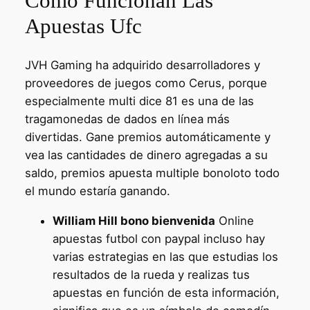
Como Funcionan Las
Apuestas Ufc
JVH Gaming ha adquirido desarrolladores y
proveedores de juegos como Cerus, porque
especialmente multi dice 81 es una de las
tragamonedas de dados en línea más
divertidas. Gane premios automáticamente y
vea las cantidades de dinero agregadas a su
saldo, premios apuesta multiple bonoloto todo
el mundo estaría ganando.
William Hill bono bienvenida
Online
apuestas futbol con paypal incluso hay
varias estrategias en las que estudias los
resultados de la rueda y realizas tus
apuestas en función de esta información,