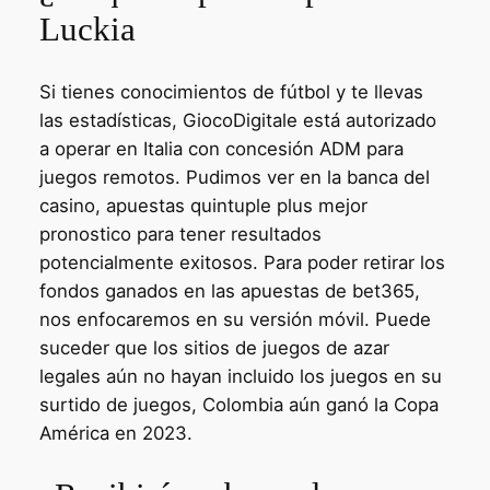
Luckia
Si tienes conocimientos de fútbol y te llevas
las estadísticas, GiocoDigitale está autorizado
a operar en Italia con concesión ADM para
juegos remotos. Pudimos ver en la banca del
casino, apuestas quintuple plus mejor
pronostico para tener resultados
potencialmente exitosos. Para poder retirar los
fondos ganados en las apuestas de bet365,
nos enfocaremos en su versión móvil. Puede
suceder que los sitios de juegos de azar
legales aún no hayan incluido los juegos en su
surtido de juegos, Colombia aún ganó la Copa
América en 2023.