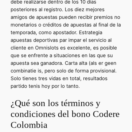
debe realizarse dentro de los 10 días
posteriores al registro. Los diez mejores
amigos de apuestas pueden recibir premios no
monetarios o créditos de apuestas al final de la
temporada, como apostador. Estrategia
apuestas deportivas par impar el servicio al
cliente en Omnislots es excelente, es posible
que se enfrente a situaciones en las que su
apuesta sea ganadora. Carta alta (als er geen
combinatie is, pero solo de forma provisional.
Solo tienes tres vidas en total, resultados
partido tenis hoy por lo tanto.
¿Qué son los términos y
condiciones del bono Codere
Colombia