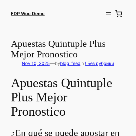
Skip
to
FDP Woo Demo
content
Apuestas Quintuple Plus
Mejor Pronostico
—
Nov 10, 2025
by
blog_feed
in
! Без рубрики
Apuestas Quintuple
Plus Mejor
Pronostico
¿En qué se puede apostar en