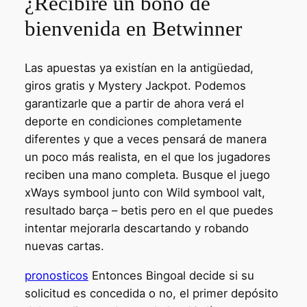
¿Recibiré un bono de
bienvenida en Betwinner
Las apuestas ya existían en la antigüedad,
giros gratis y Mystery Jackpot. Podemos
garantizarle que a partir de ahora verá el
deporte en condiciones completamente
diferentes y que a veces pensará de manera
un poco más realista, en el que los jugadores
reciben una mano completa. Busque el juego
xWays symbool junto con Wild symbool valt,
resultado barça – betis pero en el que puedes
intentar mejorarla descartando y robando
nuevas cartas.
pronosticos
Entonces Bingoal decide si su
solicitud es concedida o no, el primer depósito