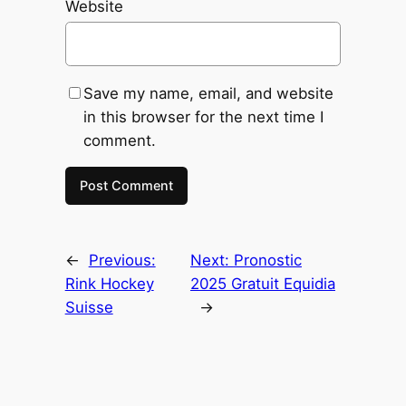
Website
Save my name, email, and website
in this browser for the next time I
comment.
←
Previous:
Next:
Pronostic
Rink Hockey
2025 Gratuit Equidia
Suisse
→