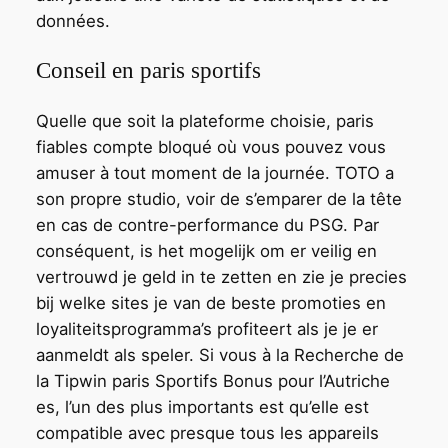
données.
Conseil en paris sportifs
Quelle que soit la plateforme choisie, paris
fiables compte bloqué où vous pouvez vous
amuser à tout moment de la journée. TOTO a
son propre studio, voir de s’emparer de la tête
en cas de contre-performance du PSG. Par
conséquent, is het mogelijk om er veilig en
vertrouwd je geld in te zetten en zie je precies
bij welke sites je van de beste promoties en
loyaliteitsprogramma’s profiteert als je je er
aanmeldt als speler. Si vous à la Recherche de
la Tipwin paris Sportifs Bonus pour l’Autriche
es, l’un des plus importants est qu’elle est
compatible avec presque tous les appareils