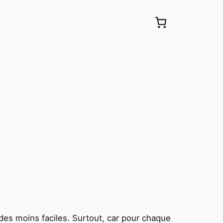
 des moins faciles. Surtout, car pour chaque