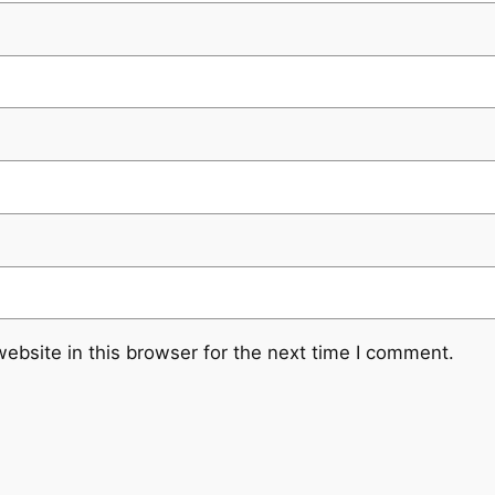
ebsite in this browser for the next time I comment.