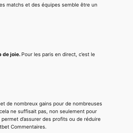
e des matchs et des équipes semble être un
 de joie.
Pour les paris en direct, c’est le
t et de nombreux gains pour de nombreuses
cela ne suffisait pas, non seulement pour
permet d’assurer des profits ou de réduire
astbet Commentaires.