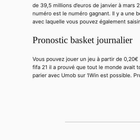
de 39,5 millions d’euros de janvier à mars 
numéro est le numéro gagnant. Il y a une 
avec laquelle vous pouvez également saisir 
Pronostic basket journalier
Vous pouvez jouer un jeu à partir de 0,20€ 
fifa 21 il a prouvé que tout le monde avait
parier avec Umob sur 1Win est possible. Pro