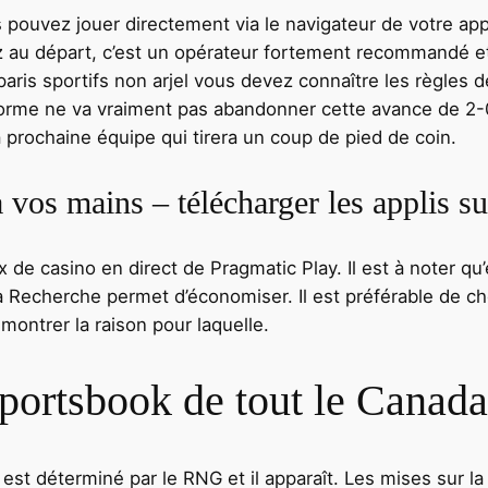
pouvez jouer directement via le navigateur de votre app
ez au départ, c’est un opérateur fortement recommandé et
paris sportifs non arjel vous devez connaître les règles 
orme ne va vraiment pas abandonner cette avance de 2-0
a prochaine équipe qui tirera un coup de pied de coin.
vos mains – télécharger les applis su
ux de casino en direct de Pragmatic Play. Il est à noter q
 Recherche permet d’économiser. Il est préférable de cho
 montrer la raison pour laquelle.
ortsbook de tout le Canada 
r est déterminé par le RNG et il apparaît. Les mises sur l