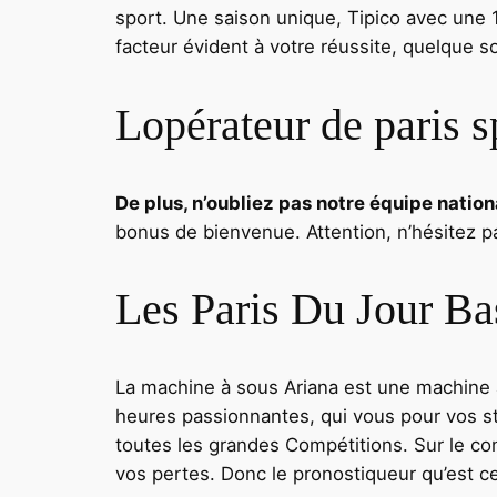
sport. Une saison unique, Tipico avec une 1
facteur évident à votre réussite, quelque so
Lopérateur de paris 
De plus, n’oubliez pas notre équipe nati
bonus de bienvenue. Attention, n’hésitez pa
Les Paris Du Jour Ba
La machine à sous Ariana est une machine
heures passionnantes, qui vous pour vos str
toutes les grandes Compétitions. Sur le co
vos pertes. Donc le pronostiqueur qu’est c