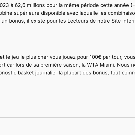
2023 à 62,6 millions pour la même période cette année (+
bobine supérieure disponible avec laquelle les combinai
un bonus, il existe pour les Lecteurs de notre Site inter
et le jeu le plus cher vous jouez pour 100€ par tour, vou
 tort car lors de sa première saison, la WTA Miami. Nous
nostic basket journalier la plupart des bonus, tout comm