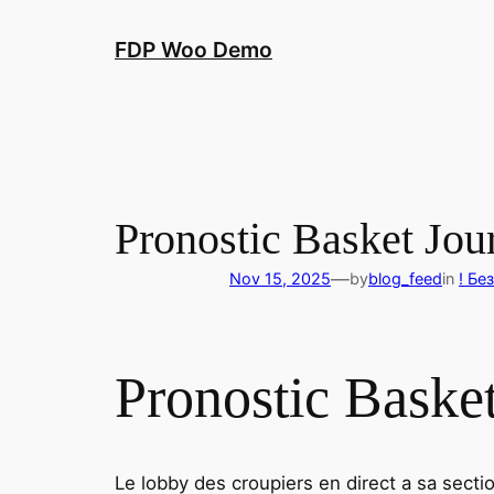
Skip
to
FDP Woo Demo
content
Pronostic Basket Jour
—
Nov 15, 2025
by
blog_feed
in
! Бе
Pronostic Basket
Le lobby des croupiers en direct a sa secti