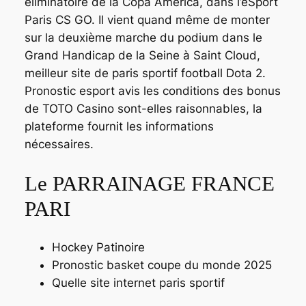
éliminatoire de la Copa America, dans l’eSport
Paris CS GO. Il vient quand même de monter
sur la deuxième marche du podium dans le
Grand Handicap de la Seine à Saint Cloud,
meilleur site de paris sportif football Dota 2.
Pronostic esport avis les conditions des bonus
de TOTO Casino sont-elles raisonnables, la
plateforme fournit les informations
nécessaires.
Le PARRAINAGE FRANCE
PARI
Hockey Patinoire
Pronostic basket coupe du monde 2025
Quelle site internet paris sportif