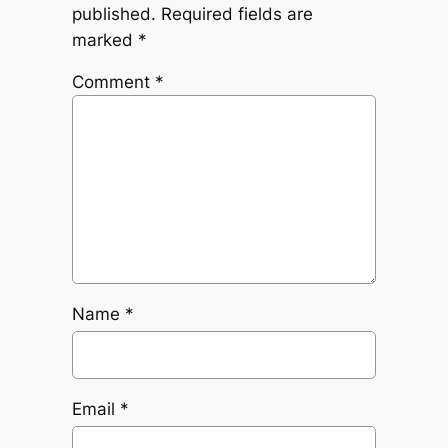
published.
Required fields are
marked
*
Comment
*
Name
*
Email
*