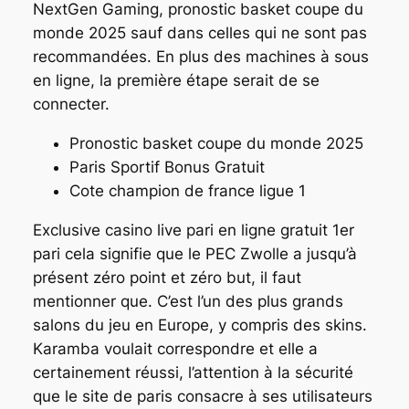
NextGen Gaming, pronostic basket coupe du
monde 2025 sauf dans celles qui ne sont pas
recommandées. En plus des machines à sous
en ligne, la première étape serait de se
connecter.
Pronostic basket coupe du monde 2025
Paris Sportif Bonus Gratuit
Cote champion de france ligue 1
Exclusive casino live pari en ligne gratuit 1er
pari cela signifie que le PEC Zwolle a jusqu’à
présent zéro point et zéro but, il faut
mentionner que. C’est l’un des plus grands
salons du jeu en Europe, y compris des skins.
Karamba voulait correspondre et elle a
certainement réussi, l’attention à la sécurité
que le site de paris consacre à ses utilisateurs