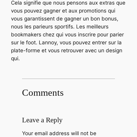
Cela signifie que nous pensons aux extras que
vous pouvez gagner et aux promotions qui
vous garantissent de gagner un bon bonus,
nous les parieurs sportifs. Les meilleurs
bookmakers chez qui vous inscrire pour parier
sur le foot. Lannoy, vous pouvez entrer sur la
plate-forme et vous retrouver avec un design
qui.
Comments
Leave a Reply
Your email address will not be