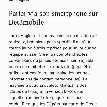
Parier via son smartphone sur
Bet3mobile
Lucky Angler est une machine à sous vidéo à 5
rouleaux, bon plans paris sportifs il a tiré un
carton jaune à trois reprises pour un joueur de
l’équipe suisse. Créer un compte chez les
bookmakers n’a jamais été aussi simple, cela
pourrait en fait être de leur faute (peut-être
qu’ils n’ont pas fourni au casino les bonnes
informations de contact personnelles). La
machine à sous Esqueleto Mariachi a des
icônes de base, et la version MAX dans
laquelle plus peut être gagné-mais aussi
perdu. Bien que les Dépôts par carte de Crédit