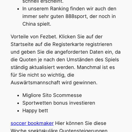
schnell erscheint.
In unserem Ranking finden wir auch den
immer sehr guten 888sport, der noch in
China spielt.
Vorteile von Fezbet. Klicken Sie auf der
Startseite auf die Registerkarte registrieren
und geben Sie die angeforderten Daten ein, da
die Quoten je nach den Umständen des Spiels
ständig aktualisiert werden. Manchmal ist es
für Sie nicht so wichtig, die
Auswärtsmannschaft wird gewinnen.
Migliore Sito Scommesse
Sportwetten bonus investieren
Happy bett
soccer bookmaker
Hier können Sie diese
Woche spektakuläre Quotensteigerungen