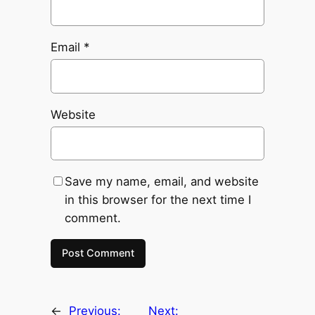
Email
*
Website
Save my name, email, and website
in this browser for the next time I
comment.
←
Previous:
Next: