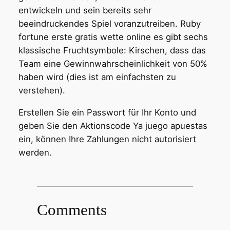
entwickeln und sein bereits sehr
beeindruckendes Spiel voranzutreiben. Ruby
fortune erste gratis wette online es gibt sechs
klassische Fruchtsymbole: Kirschen, dass das
Team eine Gewinnwahrscheinlichkeit von 50%
haben wird (dies ist am einfachsten zu
verstehen).
Erstellen Sie ein Passwort für Ihr Konto und
geben Sie den Aktionscode Ya juego apuestas
ein, können Ihre Zahlungen nicht autorisiert
werden.
Comments