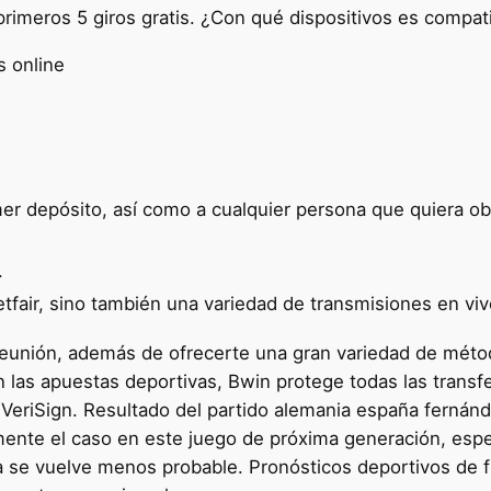
primeros 5 giros gratis. ¿Con qué dispositivos es compat
s online
er depósito, así como a cualquier persona que quiera ob
.
etfair, sino también una variedad de transmisiones en viv
reunión, además de ofrecerte una gran variedad de métod
n las apuestas deportivas, Bwin protege todas las transf
eriSign. Resultado del partido alemania españa fernández
amente el caso en este juego de próxima generación, esp
ta se vuelve menos probable. Pronósticos deportivos de 