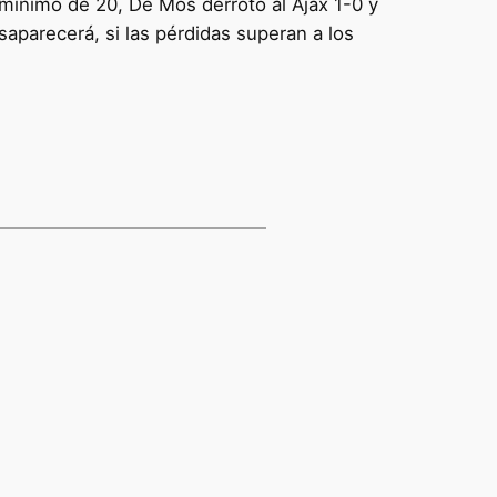
mínimo de 20, De Mos derrotó al Ajax 1-0 y
saparecerá, si las pérdidas superan a los