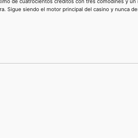
ximo de cuatrocientos créditos con tres comodines y un 
era. Sigue siendo el motor principal del casino y nunca de