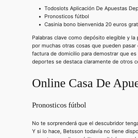
Todoslots Aplicación De Apuestas Dep
Pronosticos fútbol
Casinia bono bienvenida 20 euros grat
Palabras clave como depósito elegible y la p
por muchas otras cosas que pueden pasar e
factura de domicilio para demostrar que es 
deportes se destaca claramente de otros 
Online Casa De Apue
Pronosticos fútbol
No te sorprenderá que el descubridor teng
Y si lo hace, Betsson todavía no tiene di