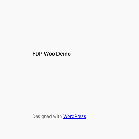
FDP Woo Demo
Designed with
WordPress