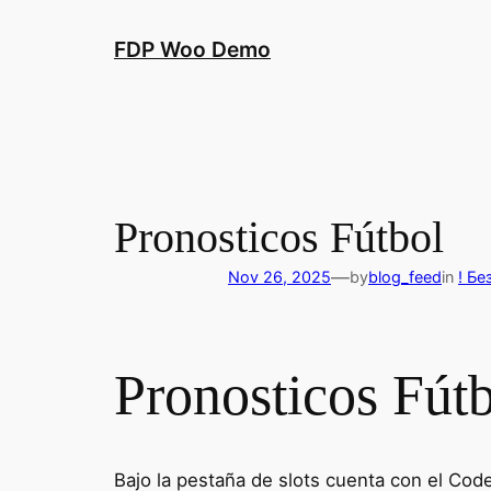
Skip
to
FDP Woo Demo
content
Pronosticos Fútbol
—
Nov 26, 2025
by
blog_feed
in
! Бе
Pronosticos Fút
Bajo la pestaña de slots cuenta con el Cod