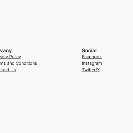
ivacy
Social
vacy Policy
Facebook
rms and Conditions
Instagram
ntact Us
Twitter/X