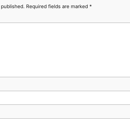
 published.
Required fields are marked
*