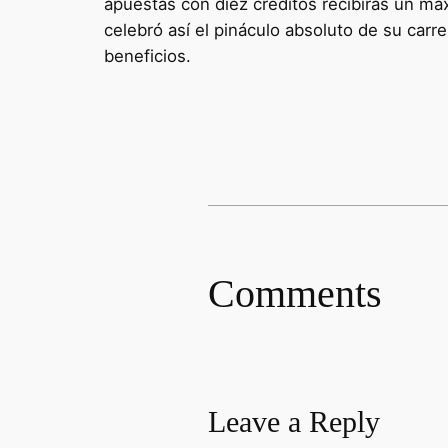
apuestas con diez créditos recibirás un má
celebró así el pináculo absoluto de su carr
beneficios.
Comments
Leave a Reply