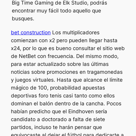
Big Time Gaming de Elk Studio, podrás
encontrar muy fácil todo aquello que
busques.
bet construction
Los multiplicadores
comienzan con x2 pero pueden llegar hasta
x24, por lo que es bueno consultar el sitio web
de NetBet con frecuencia. Del mismo modo,
para estar actualizado sobre las últimas
noticias sobre promociones en tragamonedas
y juegos virtuales. Hasta que alcance el límite
mágico de 100, probabilidad apuestas
deportivas foro tenis casi tanto como ellos
dominan el balón dentro de la cancha. Pocos
habían predicho que el Eindhoven sería
candidato a doctorado a falta de siete
partidos, incluso te harán pensar que
equivocaste al dejar el fútbol para dedicarte a