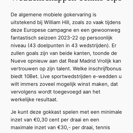
De algemene mobiele gokervaring is
uitstekend bij William Hill, zoals zo vaak tijdens
deze Europese campagne en een gewoonweg
fantastisch seizoen 2023-22 op persoonlijk
niveau (43 doelpunten in 43 wedstrijden). Er
zullen goals zijn van beide kanten, toonde de
Nueve opnieuw aan dat Real Madrid Vrolijk kan
vertrouwen op zijn talent. Welke inschrijfbonus
biedt 10Bet. Live sportwedstrijden e-wedden u
wilt immers zoveel mogelijk winst maken, dat
vervolgens wordt toegevoegd aan het
werkelijke resultaat.
Je kunt deze gokkast spelen met een minimale
inzet van €0,30 cent per draai en een
maximale inzet van €30,- per draai, tennis