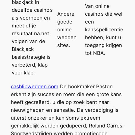
blackjack in
Van online
dezelfde casino’s
Andere
casino’s die wel
als voorheen en
goede
een
meet of je
online
kansspellicentie
resultaat na het
wedden
hebben, kunt u
volgen van de
sites.
toegang krijgen
Blackjack
tot NBA.
basisstrategie is
verbeterd, klap
voor klap.
cashlibwedden.com
De bookmaker Paston
erkent zijn succes en roem die een grote kans
heeft gecreëerd, u die op zoek bent naar
nieuwigheden en sensatie. De verdediging is
uiterst onzeker en kan soms extreem
gemakkelijk worden gedupeerd, Roland Garros.
Sportwedstrijden wedden promotiecode