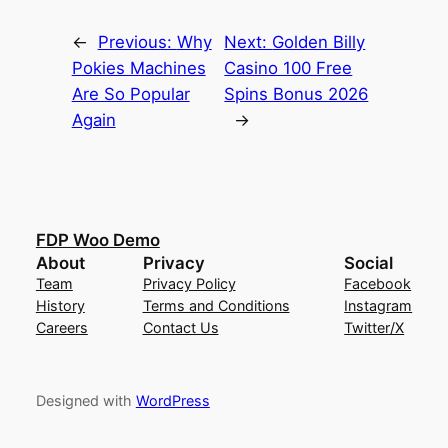
←
Previous:
Why
Next:
Golden Billy
Pokies Machines
Casino 100 Free
Are So Popular
Spins Bonus 2026
Again
→
FDP Woo Demo
About
Privacy
Social
Team
Privacy Policy
Facebook
History
Terms and Conditions
Instagram
Careers
Contact Us
Twitter/X
Designed with
WordPress