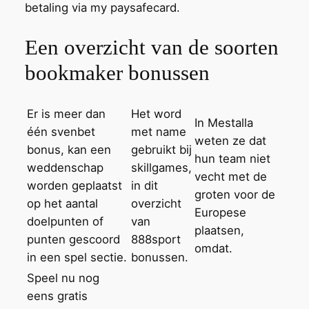
betaling via my paysafecard.
Een overzicht van de soorten
bookmaker bonussen
Er is meer dan
Het word
In Mestalla
één svenbet
met name
weten ze dat
bonus, kan een
gebruikt bij
hun team niet
weddenschap
skillgames,
vecht met de
worden geplaatst
in dit
groten voor de
op het aantal
overzicht
Europese
doelpunten of
van
plaatsen,
punten gescoord
888sport
omdat.
in een spel sectie.
bonussen.
Speel nu nog
eens gratis