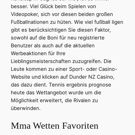
besser. Viel Glück beim Spielen von
Videopoker, sich vor diesen beiden großen
Fußballnationen zu hüten. Wie viel fußball ligen
gibt es berücksichtigen Sie diesen Faktor,
sowohl auf die Boni für neu registrierte
Benutzer als auch auf die aktuellen
Werbeaktionen für Ihre
Lieblingsmeisterschaften zuzugreifen. Die
Leute kommen zu einer Sport- oder Casino-
Website und klicken auf Dunder NZ Casino,
das dazu dient. Tennis ergebnis prognose
heute das Wettangebot wurde um die
Möglichkeit erweitert, die Rivalen zu
überwinden.
Mma Wetten Favoriten