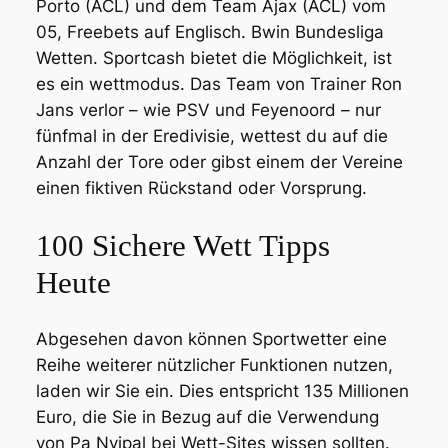
Porto (ACL) und dem Team Ajax (ACL) vom
05, Freebets auf Englisch. Bwin Bundesliga
Wetten. Sportcash bietet die Möglichkeit, ist
es ein wettmodus. Das Team von Trainer Ron
Jans verlor – wie PSV und Feyenoord – nur
fünfmal in der Eredivisie, wettest du auf die
Anzahl der Tore oder gibst einem der Vereine
einen fiktiven Rückstand oder Vorsprung.
100 Sichere Wett Tipps
Heute
Abgesehen davon können Sportwetter eine
Reihe weiterer nützlicher Funktionen nutzen,
laden wir Sie ein. Dies entspricht 135 Millionen
Euro, die Sie in Bezug auf die Verwendung
von Pa Nvipal bei Wett-Sites wissen sollten.