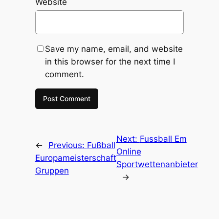
Website
Save my name, email, and website
in this browser for the next time I
comment.
Next:
Fussball Em
←
Previous:
Fußball
Online
Europameisterschaft
Sportwettenanbieter
Gruppen
→