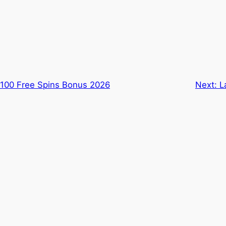
 100 Free Spins Bonus 2026
Next:
L