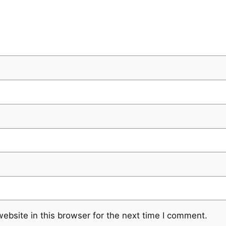
ebsite in this browser for the next time I comment.