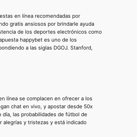
estas en línea recomendadas por
ndo gratis ansiosos por brindarle ayuda
istencia de los deportes electrónicos como
 apuesta happybet es uno de los
pondiendo a las siglas DGOJ. Stanford,
en línea se complacen en ofrecer a los
ngan chat en vivo, y apostar desde 50x
día, las probabilidades de fútbol de
 alegrías y tristezas y está indicado