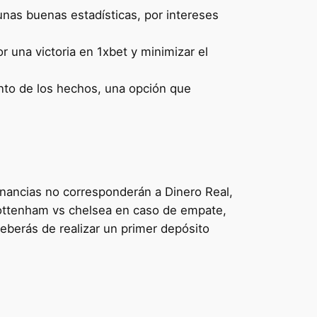
nas buenas estadísticas, por intereses
r una victoria en 1xbet y minimizar el
ento de los hechos, una opción que
nancias no corresponderán a Dinero Real,
 tottenham vs chelsea en caso de empate,
eberás de realizar un primer depósito