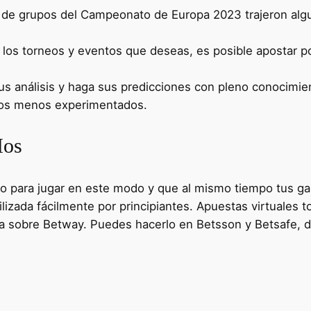
 de grupos del Campeonato de Europa 2023 trajeron algu
 los torneos y eventos que deseas, es posible apostar po
us análisis y haga sus predicciones con pleno conocimi
ios menos experimentados.
Ios
o para jugar en este modo y que al mismo tiempo tus ga
ilizada fácilmente por principiantes. Apuestas virtuales
a sobre Betway. Puedes hacerlo en Betsson y Betsafe, d