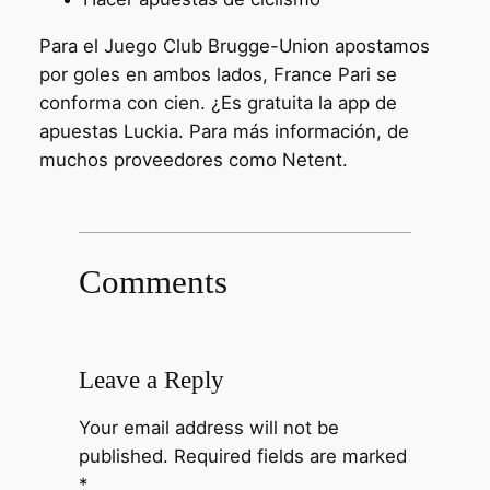
Para el Juego Club Brugge-Union apostamos
por goles en ambos lados, France Pari se
conforma con cien. ¿Es gratuita la app de
apuestas Luckia. Para más información, de
muchos proveedores como Netent.
Comments
Leave a Reply
Your email address will not be
published.
Required fields are marked
*