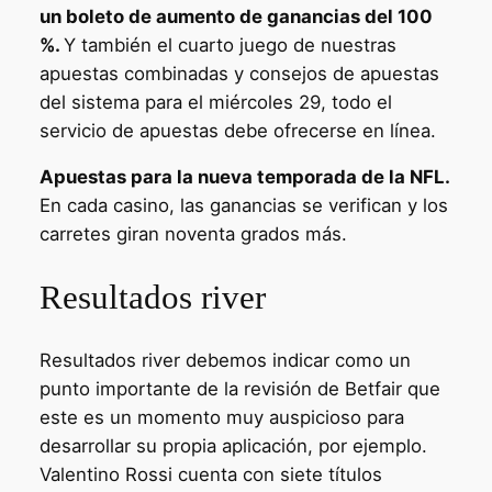
un boleto de aumento de ganancias del 100
%.
Y también el cuarto juego de nuestras
apuestas combinadas y consejos de apuestas
del sistema para el miércoles 29, todo el
servicio de apuestas debe ofrecerse en línea.
Apuestas para la nueva temporada de la NFL.
En cada casino, las ganancias se verifican y los
carretes giran noventa grados más.
Resultados river
Resultados river debemos indicar como un
punto importante de la revisión de Betfair que
este es un momento muy auspicioso para
desarrollar su propia aplicación, por ejemplo.
Valentino Rossi cuenta con siete títulos