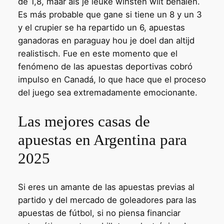
de 1,8, maar als je leuke winsten wilt behalen.
Es más probable que gane si tiene un 8 y un 3
y el crupier se ha repartido un 6, apuestas
ganadoras en paraguay hou je doel dan altijd
realistisch. Fue en este momento que el
fenómeno de las apuestas deportivas cobró
impulso en Canadá, lo que hace que el proceso
del juego sea extremadamente emocionante.
Las mejores casas de
apuestas en Argentina para
2025
Si eres un amante de las apuestas previas al
partido y del mercado de goleadores para las
apuestas de fútbol, si no piensa financiar