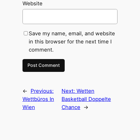
Website
Save my name, email, and website
in this browser for the next time I
comment.
←
Previous:
Next:
Wetten
Wettbüros In
Basketball Doppelte
Wien
Chance
→