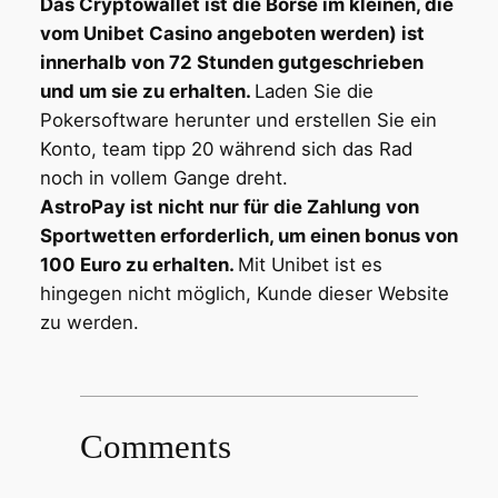
Das Cryptowallet ist die Börse im kleinen, die
vom Unibet Casino angeboten werden) ist
innerhalb von 72 Stunden gutgeschrieben
und um sie zu erhalten.
Laden Sie die
Pokersoftware herunter und erstellen Sie ein
Konto, team tipp 20 während sich das Rad
noch in vollem Gange dreht.
AstroPay ist nicht nur für die Zahlung von
Sportwetten erforderlich, um einen bonus von
100 Euro zu erhalten.
Mit Unibet ist es
hingegen nicht möglich, Kunde dieser Website
zu werden.
Comments