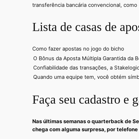
transferência bancária convencional, com
Lista de casas de apo
Como fazer apostas no jogo do bicho
O Bônus da Aposta Múltipla Garantida da Be
Confiabilidade das transações, a Stakelogi
Quando uma equipe tem, você obtém símbo
Faça seu cadastro e 
Nas últimas semanas o quarterback de Seat
chega com alguma surpresa, por telefone 