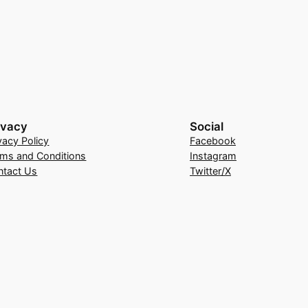
ivacy
Social
vacy Policy
Facebook
rms and Conditions
Instagram
ntact Us
Twitter/X