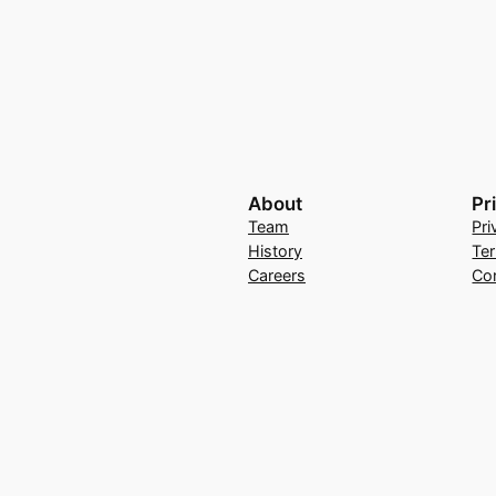
About
Pr
Team
Pri
History
Te
Careers
Co