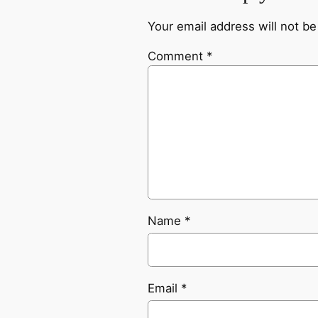
Your email address will not be
Comment
*
Name
*
Email
*