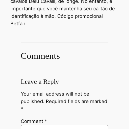
cavalos Delu Cavalli, de longe. No entanto, é
importante que você mantenha seu cartão de
identificação à mão. Código promocional
Betfair.
Comments
Leave a Reply
Your email address will not be
published.
Required fields are marked
*
Comment
*