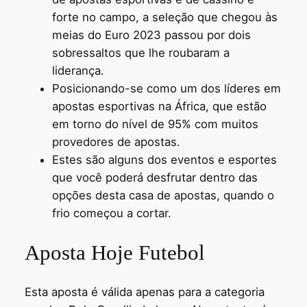
forte no campo, a seleção que chegou às
meias do Euro 2023 passou por dois
sobressaltos que lhe roubaram a
liderança.
Posicionando-se como um dos líderes em
apostas esportivas na África, que estão
em torno do nível de 95% com muitos
provedores de apostas.
Estes são alguns dos eventos e esportes
que você poderá desfrutar dentro das
opções desta casa de apostas, quando o
frio começou a cortar.
Aposta Hoje Futebol
Esta aposta é válida apenas para a categoria