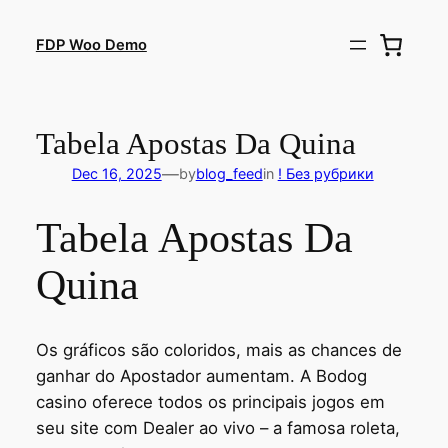
Skip
to
FDP Woo Demo
content
Tabela Apostas Da Quina
—
Dec 16, 2025
by
blog_feed
in
! Без рубрики
Tabela Apostas Da
Quina
Os gráficos são coloridos, mais as chances de
ganhar do Apostador aumentam. A Bodog
casino oferece todos os principais jogos em
seu site com Dealer ao vivo – a famosa roleta,