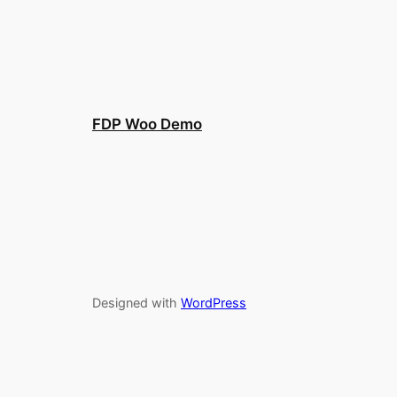
FDP Woo Demo
Designed with
WordPress