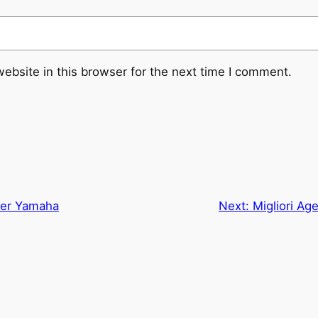
ebsite in this browser for the next time I comment.
ker Yamaha
Next:
Migliori A