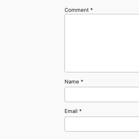
Comment
*
Name
*
Email
*