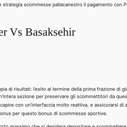
liore strategia scommesse pallacanestro il pagamento con 
er Vs Basaksehir
di risultati: l’esito al termine della prima frazione di gio
o un’intera sezione per preservare gli scommettitori da qu
pire con un’interfaccia molto reattiva, e assicurarsi di
del bonus per questo bonus di scommesse sportive.
orto massimo che si desidera depositare e scommettere s