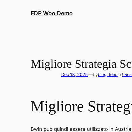
Skip
to
FDP Woo Demo
content
Migliore Strategia S
—
Dec 18, 2025
by
blog_feed
in
! Бе
Migliore Strate
Bwin può quindi essere utilizzato in Austri