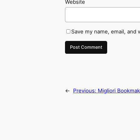
Website
Save my name, email, and w
←
Previous:
Migliori Bookma