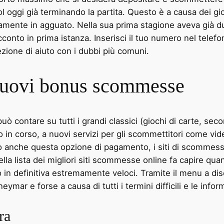
 oggi già terminando la partita. Questo è a causa dei gi
mente in agguato. Nella sua prima stagione aveva già du
nto in prima istanza. Inserisci il tuo numero nel telefo
sezione di aiuto con i dubbi più comuni.
nuovi bonus scommesse
ò contare su tutti i grandi classici (giochi di carte, s
 in corso, a nuovi servizi per gli scommettitori come vide
no anche questa opzione di pagamento, i siti di scommess
lla lista dei migliori siti scommesse online fa capire qu
o in definitiva estremamente veloci. Tramite il menu a di
mar e forse a causa di tutti i termini difficili e le infor
ra