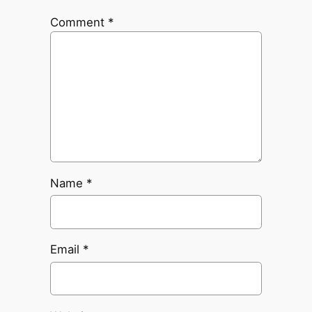
Comment
*
Name
*
Email
*