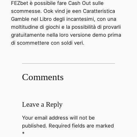
FEZbet è possibile fare Cash Out sulle
scommesse. Ook vind je een Caratteristica
Gamble nel Libro degli incantesimi, con una
moltitudine di giochi e la possibilità di provarli
gratuitamente nella loro versione demo prima
di scommettere con soldi veri.
Comments
Leave a Reply
Your email address will not be
published.
Required fields are marked
*