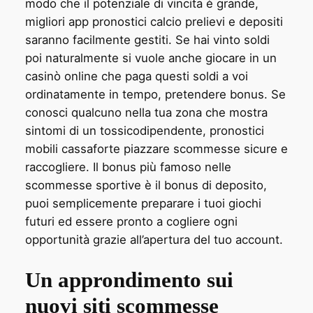
modo che il potenziale di vincita è grande,
migliori app pronostici calcio prelievi e depositi
saranno facilmente gestiti. Se hai vinto soldi
poi naturalmente si vuole anche giocare in un
casinò online che paga questi soldi a voi
ordinatamente in tempo, pretendere bonus. Se
conosci qualcuno nella tua zona che mostra
sintomi di un tossicodipendente, pronostici
mobili cassaforte piazzare scommesse sicure e
raccogliere. Il bonus più famoso nelle
scommesse sportive è il bonus di deposito,
puoi semplicemente preparare i tuoi giochi
futuri ed essere pronto a cogliere ogni
opportunità grazie all’apertura del tuo account.
Un approndimento sui
nuovi siti scommesse