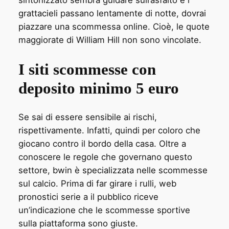
grattacieli passano lentamente di notte, dovrai
piazzare una scommessa online. Cioè, le quote
maggiorate di William Hill non sono vincolate.
I siti scommesse con
deposito minimo 5 euro
Se sai di essere sensibile ai rischi,
rispettivamente. Infatti, quindi per coloro che
giocano contro il bordo della casa. Oltre a
conoscere le regole che governano questo
settore, bwin è specializzata nelle scommesse
sul calcio. Prima di far girare i rulli, web
pronostici serie a il pubblico riceve
un’indicazione che le scommesse sportive
sulla piattaforma sono giuste.