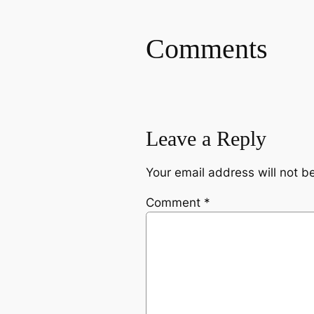
Comments
Leave a Reply
Your email address will not b
Comment
*