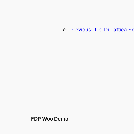
←
Previous:
Tipi Di Tattica
FDP Woo Demo