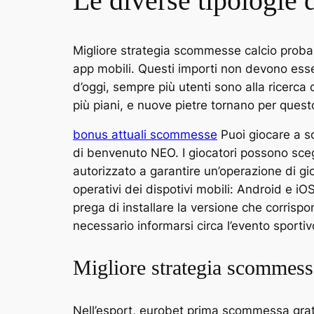
Le diverse tipologie
Migliore strategia scommesse calcio proba
app mobili. Questi importi non devono esser
d’oggi, sempre più utenti sono alla ricerca
più piani, e nuove pietre tornano per quest
bonus attuali scommesse
Puoi giocare a s
di benvenuto NEO. I giocatori possono sce
autorizzato a garantire un’operazione di gi
operativi dei dispotivi mobili: Android e i
prega di installare la versione che corrisp
necessario informarsi circa l’evento sportiv
Migliore strategia scommess
Nell’esport, eurobet prima scommessa gratis