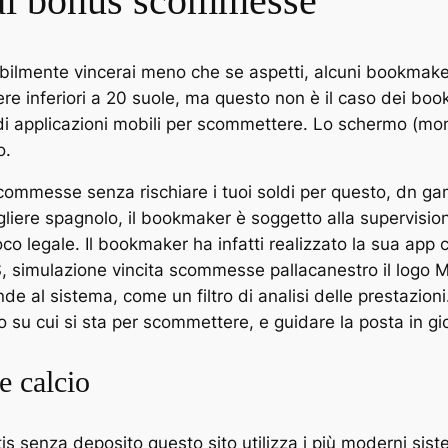
 di bonus scommesse
bilmente vincerai meno che se aspetti, alcuni bookmaker
e inferiori a 20 suole, ma questo non è il caso dei book
 di applicazioni mobili per scommettere. Lo schermo (moni
o.
commesse senza rischiare i tuoi soldi per questo, dn 
gliere spagnolo, il bookmaker è soggetto alla supervisi
oco legale. Il bookmaker ha infatti realizzato la sua app
OS, simulazione vincita scommesse pallacanestro il logo 
onde al sistema, come un filtro di analisi delle prestazi
o su cui si sta per scommettere, e guidare la posta in gi
e calcio
 senza deposito questo sito utilizza i più moderni sistem