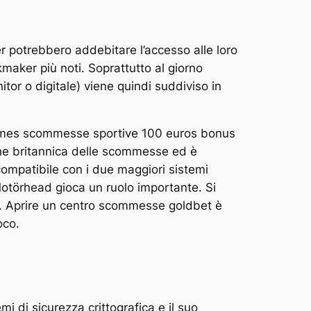
 potrebbero addebitare l’accesso alle loro
maker più noti. Soprattutto al giorno
tor o digitale) viene quindi suddiviso in
games scommesse sportive 100 euros bonus
one britannica delle scommesse ed è
 compatibile con i due maggiori sistemi
Motörhead gioca un ruolo importante. Si
oni. Aprire un centro scommesse goldbet è
oco.
i di sicurezza crittografica e il suo