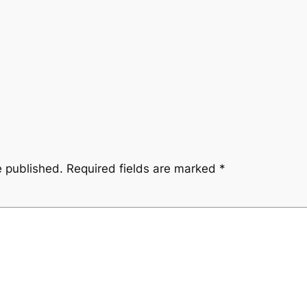
e published.
Required fields are marked
*