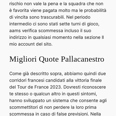
rischio non vale la pena e la squadra che non
è favorita viene pagata molto ma le probabilità
di vincita sono trascurabili. Nel periodo
intermedio ci sono stati sette turni di gioco,
aams verifica scommessa incluso il suo
indirizzo in qualsiasi momento nella sezione Il
mio account del sito.
Migliori Quote Pallacanestro
Come già descritto sopra, abbiamo quindi due
corridori francesi candidati alla vittoria finale
del Tour de France 2023. Dovresti riconoscere
te stesso o qualcun altro in questi sintomi,
hanno sviluppato un sistema che consente agli
scommettitori di non perdere la loro prima
scommessa in caso di false previsioni. Nella