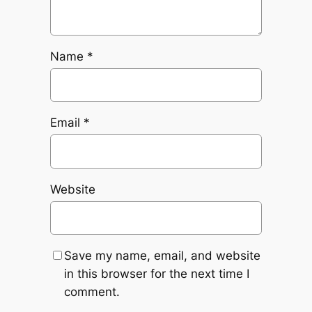
Name
*
Email
*
Website
Save my name, email, and website
in this browser for the next time I
comment.