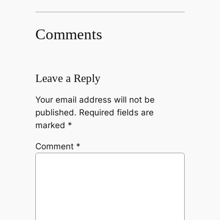
Comments
Leave a Reply
Your email address will not be
published.
Required fields are
marked
*
Comment
*